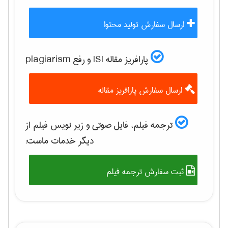
ارسال سفارش تولید محتوا
پارافریز مقاله ISI و رفع plagiarism
ارسال سفارش پارافریز مقاله
ترجمه فیلم، فایل صوتی و زیر نویس فیلم از
دیگر خدمات ماست:
ثبت سفارش ترجمه فیلم