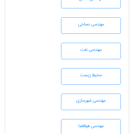
مهندسي نساجی
مهندسی نفت
محيط زيست
مهندسی شهرسازی
مهندسی هوافضا