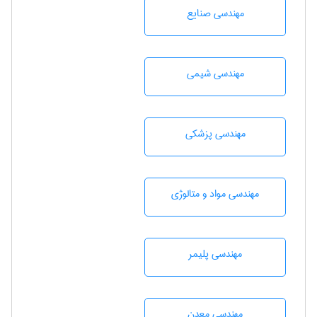
مهندسی صنايع
مهندسي شيمی
مهندسی پزشکی
مهندسی مواد و متالوژی
مهندسی پليمر
مهندسی معدن