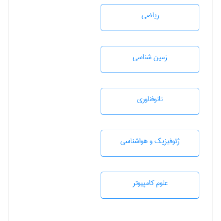
رياضی
زمين شناسی
نانوفناوری
ژئوفيزيك و هواشناسی
علوم کامپیوتر