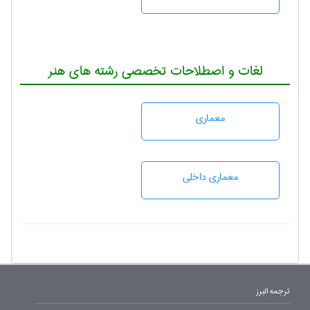
لغات و اصطلاحات تخصصی رشته های هنر
معماری
معماری داخلی
ترجمه البرز