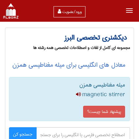
ورود/عضویت
دیکشنری تخصصی البرز
مجموعه ای کامل از لغات و اصطلاحات تخصصی همه رشته ها
معادل های انگلیسی برای میله مغناطیسی همزن
میله مغناطیسی همزن
magnetic stirrer
پیشنهاد شما چیست؟
جستجو کن