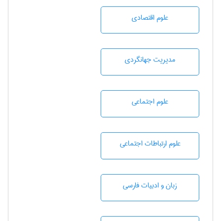
علوم اقتصادی
مديريت جهانگردی
علوم اجتماعی
علوم ارتباطات اجتماعی
زبان و ادبيات فارسی