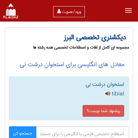
ورود/عضویت
دیکشنری تخصصی البرز
مجموعه ای کامل از لغات و اصطلاحات تخصصی همه رشته ها
معادل های انگلیسی برای استخوان درشت نی
استخوان درشت نی
tibial
پیشنهاد شما چیست؟
جستجو کن