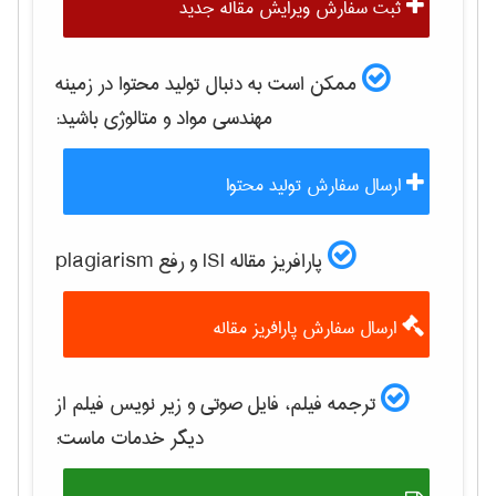
ثبت سفارش ویرایش مقاله جدید
ممکن است به دنبال تولید محتوا در زمینه
مهندسی مواد و متالوژی
باشید:
ارسال سفارش تولید محتوا
پارافریز مقاله ISI و رفع plagiarism
ارسال سفارش پارافریز مقاله
ترجمه فیلم، فایل صوتی و زیر نویس فیلم از
دیگر خدمات ماست: