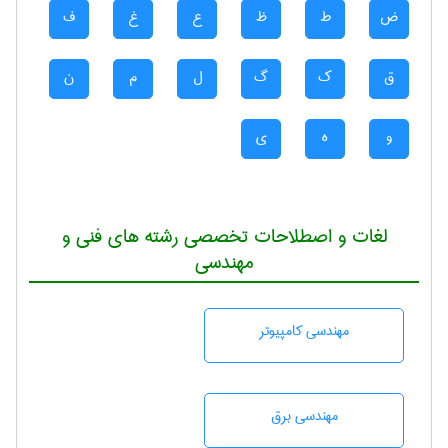
ض
ط
ظ
ع
غ
ف
ق
ک
گ
ل
م
ن
و
ه
ی
لغات و اصطلاحات تخصصی رشته های فنی و
مهندسی
مهندسی كامپيوتر
مهندسی برق