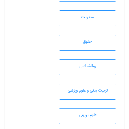
مديريت
حقوق
روانشناسی
تربيت بدنی و علوم ورزشی
علوم تربيتی