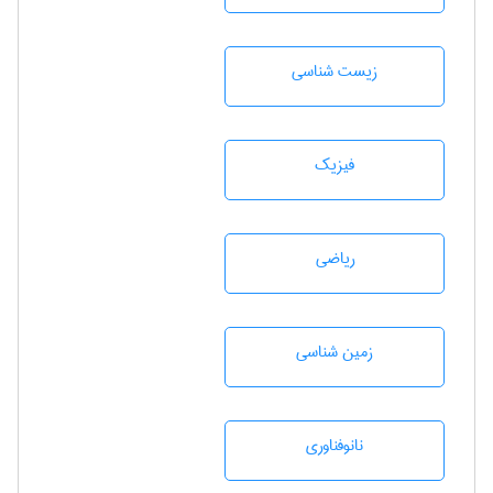
زيست شناسی
فیزیک
رياضی
زمين شناسی
نانوفناوری