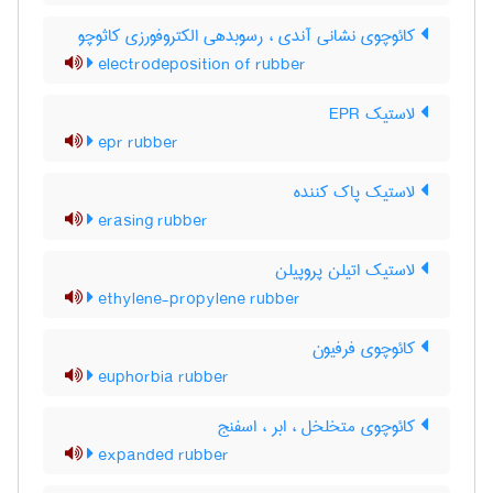
کائوچوی نشانی آندی ، رسوبدهی الکتروفورزی کاثوچو
electrodeposition of rubber
لاستیک EPR
epr rubber
لاستیک پاک کننده
erasing rubber
لاستیک اتیلن پروپیلن
ethylene-propylene rubber
کائوچوی فرفیون
euphorbia rubber
کائوچوی متخلخل ، ابر ، اسفنج
expanded rubber