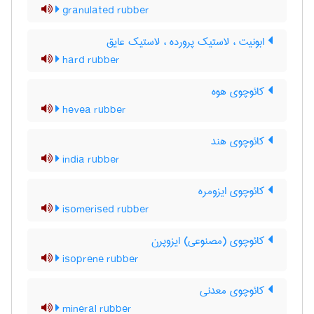
granulated rubber
ابونیت ، لاستیک پرورده ، لاستیک عایق
hard rubber
کائوچوی هوه
hevea rubber
کائوچوی هند
india rubber
کائوچوی ایزومره
isomerised rubber
کائوچوی (مصنوعی) ایزوپرن
isoprene rubber
کائوچوی معدنی
mineral rubber