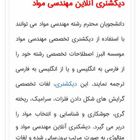
دیکشنری آنلاین مهندسی مواد
دانشجویان محترم رشته مهندسی مواد می توانند
با استفاده از دیکشنری تخصصی مهندسی مواد
موسسه البرز اصطلاحات تخصصی رشته خود را
از فارسی به انگلیسی و یا از انگلیسی به فارسی
ترجمه نمایند. این
دیکشنری
، لغات تخصصی
گرایش های
شکل دادن فلزات، سرامیک، ریخته
گری، جوشکاری و شناسایی و انتخاب مواد
را
دربر می گیرد. دیشکنری آنلاین مهندسی مواد و
متالوژی به صورت مرتب بروزرسانی شده و لغات