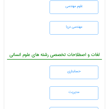
علوم مهندسی
مهندسی دریا
لغات و اصطلاحات تخصصی رشته های علوم انسانی
حسابداری
مديريت