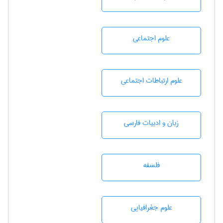
علوم اجتماعی
علوم ارتباطات اجتماعی
زبان و ادبيات فارسی
فلسفه
علوم جغرافيايی