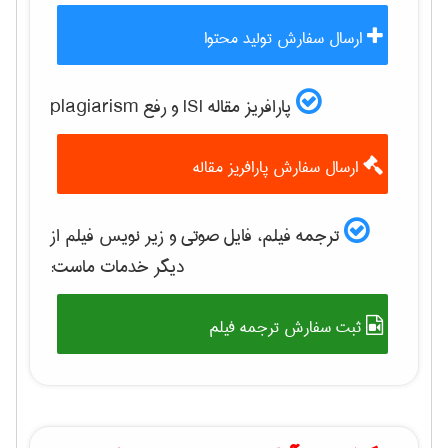
ارسال سفارش تولید محتوا
پارافریز مقاله ISI و رفع plagiarism
ارسال سفارش پارافریز مقاله
ترجمه فیلم، فایل صوتی و زیر نویس فیلم از
دیگر خدمات ماست:
ثبت سفارش ترجمه فیلم