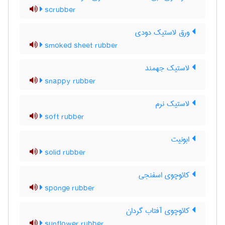
scrubber
ورق لاستیک دودی
smoked sheet rubber
لاستیک جهمند
snappy rubber
لاستیک نرم
soft rubber
ابونیت
solid rubber
کائوچوی اسفنجی
sponge rubber
کائوچوی آفتاب گردان
sunflower rubber