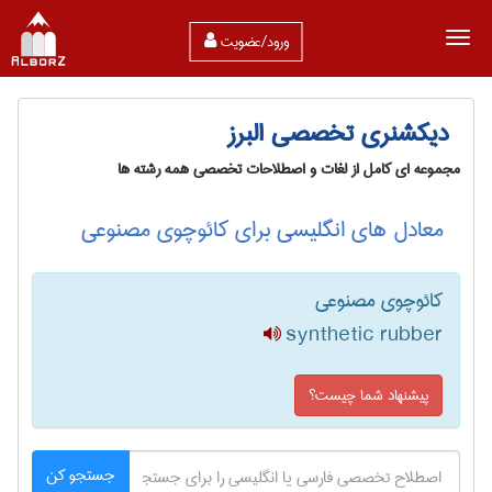
ورود/عضویت
دیکشنری تخصصی البرز
مجموعه ای کامل از لغات و اصطلاحات تخصصی همه رشته ها
معادل های انگلیسی برای کائوچوی مصنوعی
کائوچوی مصنوعی
synthetic rubber
پیشنهاد شما چیست؟
جستجو کن