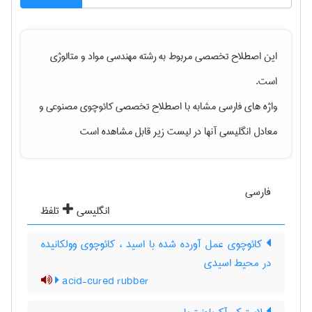
این اصطلاح تخصصی مربوط به رشته
مهندسی مواد و متالوژی
است.
واژه های فارسی مشابه با اصطلاح تخصصی
کائوچوی مصنوعی
و
معادل انگلیسی آنها در لیست زیر قابل مشاهده است
فارسی
انگلیسی
تلفظ
کائوچوی عمل آورده شده با اسید ، کائوچوی وولکانیده
در محیط اسیدی
acid-cured rubber