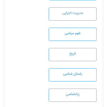
مديريت اجرايی
علوم سياسی
تاريخ
باستان شناسی
زبانشناسی