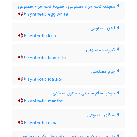
سفیدهٔ تخم مرغ مصنوعی ، سفیدۀ تخم مرغ مصنوعی
synthetic egg white
آهن مصنوعی
synthetic iron
کیزریت مصنوعی
synthetic kieserite
چرم مصنوعی
synthetic leather
جوهر نعناع ساختی ، منتول ساختی
synthetic menthol
میکای مصنوعی
synthetic mica
ماسه قالب گیری مصنوعی ، ماسه قالب‌گیری مصنوعی