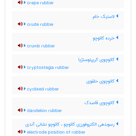
crepe rubber
لاستیک خام
crude rubber
خرده کائوچو
crumb rubber
کائوچوی کریپتوستژیا
cryptostegia rubber
کائوچوی حلقوی
cyclised rubber
کائوچوی قاصدک
dandelion rubber
رسوبدهی الکتروفورزی کائوچو ، کائوچو نشانی آندی
electrode position of rubber