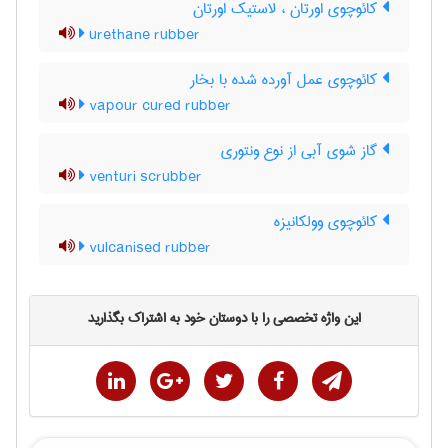
کائوچوی اورتان ، لاستیک اورتان
urethane rubber
کائوچوی عمل آورده شده با بخار
vapour cured rubber
گاز شوی آبی از نوع ونتوری
venturi scrubber
کائوچوی وولکانیزه
vulcanised rubber
این واژه تخصصی را با دوستان خود به اشتراک بگذارید