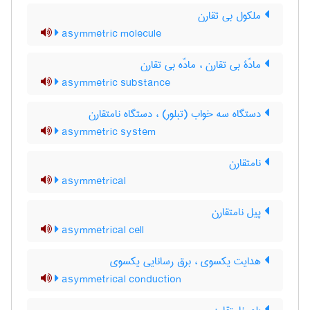
ملکول بی تقارن
asymmetric molecule
مادّۀ بی تقارن ، مادّه بی تقارن
asymmetric substance
دستگاه سه خواب (تبلور) ، دستگاه نامتقارن
asymmetric system
نامتقارن
asymmetrical
پیل نامتقارن
asymmetrical cell
هدایت یکسوی ، برق رسانایی یکسوی
asymmetrical conduction