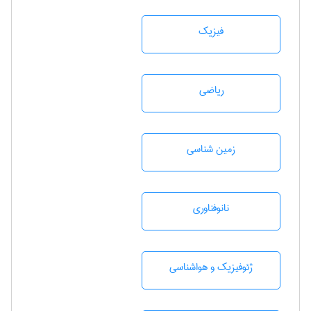
فیزیک
رياضی
زمين شناسی
نانوفناوری
ژئوفيزيك و هواشناسی