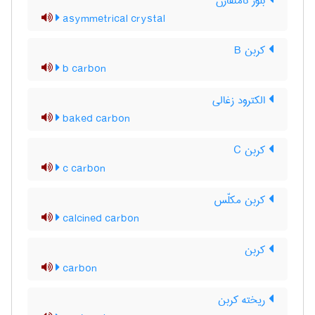
بلور نامتقارن
asymmetrical crystal
کربن B
b carbon
الکترود زغالی
baked carbon
کربن C
c carbon
کربن مکلّس
calcined carbon
کربن
carbon
ریخته کربن