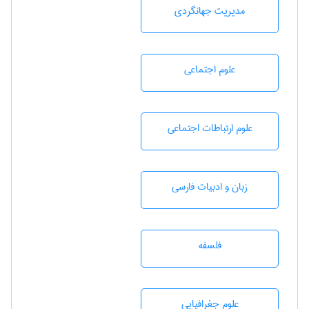
مديريت جهانگردی
علوم اجتماعی
علوم ارتباطات اجتماعی
زبان و ادبيات فارسی
فلسفه
علوم جغرافيايی