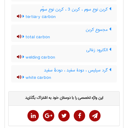
کربن نوع سوم ، کربن 3 ، کربن نوع سوّم
tertiary carbon
مجموع کربن
total carbon
الکترود زغالی
welding carbon
گرد سیلیس ، دودۀ سفید ، دودهٔ سفید
white carbon
این واژه تخصصی را با دوستان خود به اشتراک بگذارید