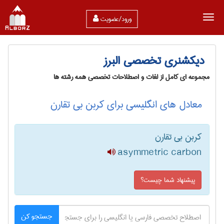
ورود/عضویت
دیکشنری تخصصی البرز
مجموعه ای کامل از لغات و اصطلاحات تخصصی همه رشته ها
معادل های انگلیسی برای کربن بی تقارن
کربن بی تقارن
asymmetric carbon
پیشنهاد شما چیست؟
جستجو کن