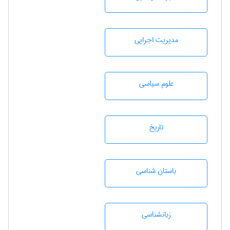
مديريت اجرايی
علوم سياسی
تاريخ
باستان شناسی
زبانشناسی