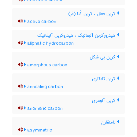
activated carbon
کربن فعّال ، کربن کُنا (فر)
active carbon
هیدرورکربن آلیفاتیک ، هیدروکربن آلیفاتیک
aliphatic hydrocarbon
کربن بی شکل
amorphous carbon
کربن تابکاری
annealing carbon
کربن آنومری
anomeric carbon
نامتقارن
asymmetric