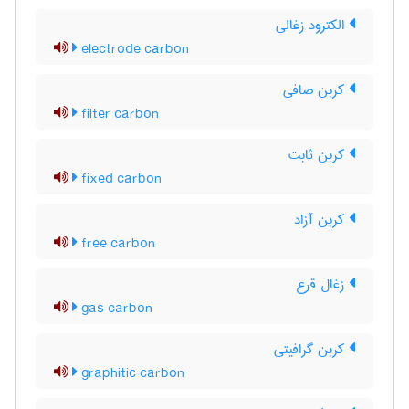
الکترود زغالی
electrode carbon
کربن صافی
filter carbon
کربن ثابت
fixed carbon
کربن آزاد
free carbon
زغال قرع
gas carbon
کربن گرافیتی
graphitic carbon