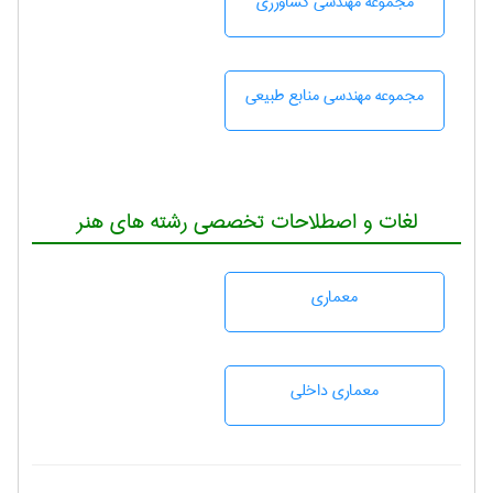
مجموعه مهندسی كشاورزی
مجموعه مهندسی منابع طبيعی
لغات و اصطلاحات تخصصی رشته های هنر
معماری
معماری داخلی