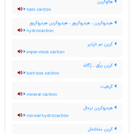
هالوکربن
halo carbon
هیدروکربن ، هیدروکربور ، هیدروکربن هیدروکربور
hydrocarbon
کربن نم ناپذیر
impervious carbon
کربن برّاق ، ژگاله
lustrous carbon
گرافیت
mineral carbon
هیدروکربن نرمال
normal hydrocarbon
کربن متخلخل