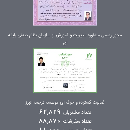
مجوز رسمی مشاوره مدیریت و آموزش از سازمان نظام صنفی رایانه
ای
فعالیت گسترده و حرفه ای موسسه ترجمه البرز
تعداد مشتریان:
62,829
تعداد سفارشات:
88,870