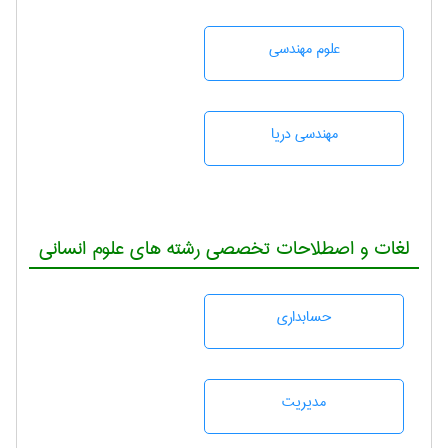
علوم مهندسی
مهندسی دریا
لغات و اصطلاحات تخصصی رشته های علوم انسانی
حسابداری
مديريت