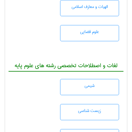
الهیات و معارف اسلامی
علوم قضایی
لغات و اصطلاحات تخصصی رشته های علوم پایه
شيمی
زيست شناسی