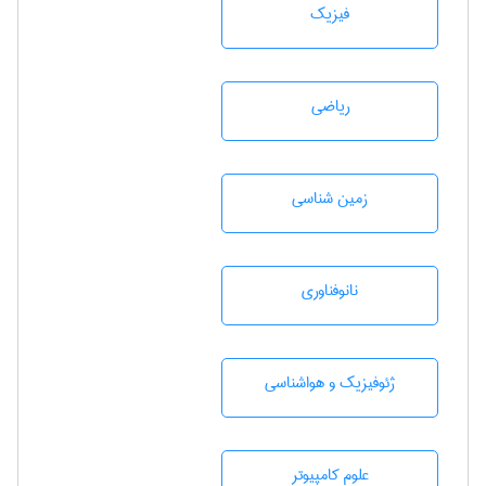
فیزیک
رياضی
زمين شناسی
نانوفناوری
ژئوفيزيك و هواشناسی
علوم کامپیوتر