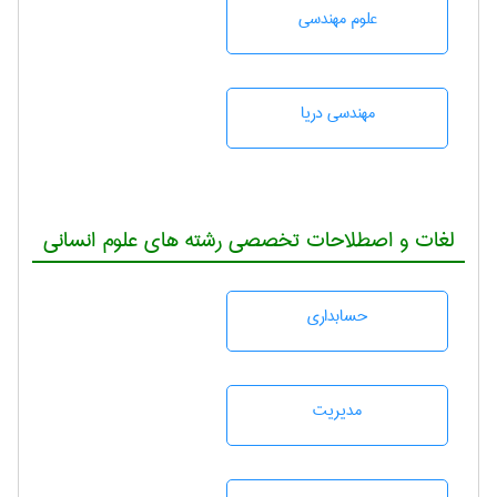
علوم مهندسی
مهندسی دریا
لغات و اصطلاحات تخصصی رشته های علوم انسانی
حسابداری
مديريت