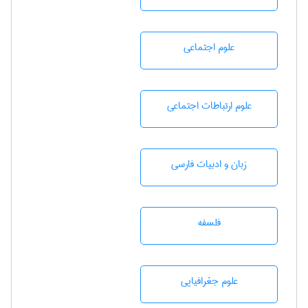
علوم اجتماعی
علوم ارتباطات اجتماعی
زبان و ادبيات فارسی
فلسفه
علوم جغرافيايی