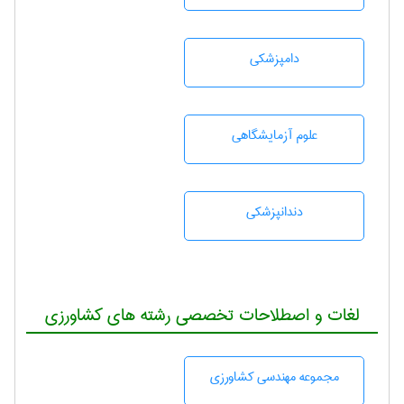
دامپزشكی
علوم آزمايشگاهی
دندانپزشكی
لغات و اصطلاحات تخصصی رشته های کشاورزی
مجموعه مهندسی كشاورزی