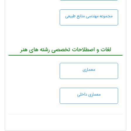
مجموعه مهندسی منابع طبيعی
لغات و اصطلاحات تخصصی رشته های هنر
معماری
معماری داخلی