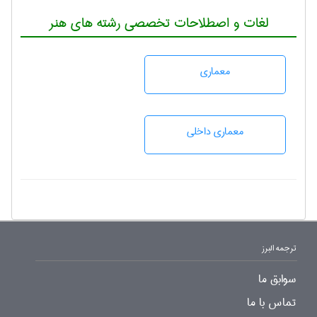
لغات و اصطلاحات تخصصی رشته های هنر
معماری
معماری داخلی
ترجمه البرز
سوابق ما
تماس با ما