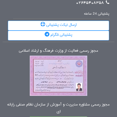
02645408358
پشتیبانی 24 ساعته
ارسال تیکت پشتیبانی
پشتیبانی تلگرام
مجوز رسمی فعالیت از وزارت فرهنگ و ارشاد اسلامی
مجوز رسمی مشاوره مدیریت و آموزش از سازمان نظام صنفی رایانه
ای