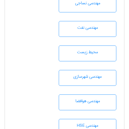
مهندسي نساجی
مهندسی نفت
محيط زيست
مهندسی شهرسازی
مهندسی هوافضا
مهندسی HSE