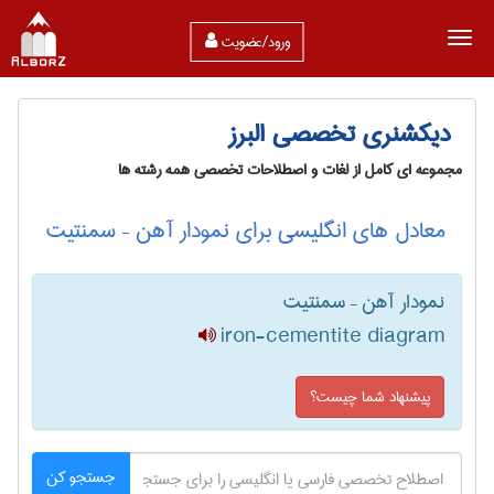
ورود/عضویت
دیکشنری تخصصی البرز
مجموعه ای کامل از لغات و اصطلاحات تخصصی همه رشته ها
معادل های انگلیسی برای نمودار آهن – سمنتیت
نمودار آهن – سمنتیت
iron-cementite diagram
پیشنهاد شما چیست؟
جستجو کن