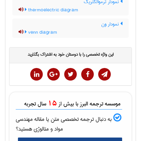
نمودار ترموالکتریک
thermoelectric diagram
نمودار ون
venn diagram
این واژه تخصصی را با دوستان خود به اشتراک بگذارید
15
موسسه ترجمه البرز با بیش از
سال تجربه
به دنبال ترجمه تخصصی متن یا مقاله
مهندسی
مواد و متالوژی
هستید؟