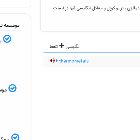
دوفلزی ، ترمو کوپل
و معادل انگلیسی آنها در لیست
موسسه ترج
به
انگلیسی
تلفظ
thermometals
موسسه
ممکن 