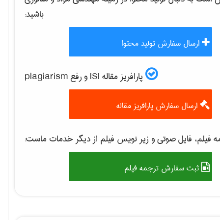
باشید:
ارسال سفارش تولید محتوا
پارافریز مقاله ISI و رفع plagiarism
ارسال سفارش پارافریز مقاله
 فیلم، فایل صوتی و زیر نویس فیلم از دیگر خدمات ماست:
ثبت سفارش ترجمه فیلم