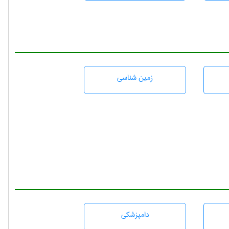
زمين شناسی
دامپزشكی