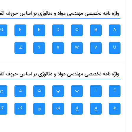
واژه نامه تخصصی
مهندسی مواد و متالوژی
بر اساس حروف الفبا
G
F
E
D
C
B
A
Z
Y
X
W
V
U
واژه نامه تخصصی
مهندسی مواد و متالوژی
بر اساس حروف الفبا
آ
ا
ب
پ
ت
ث
ج
ظ
ع
غ
ف
ق
ک
گ