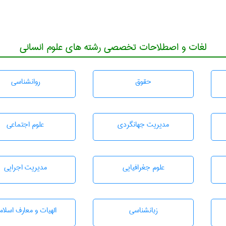
لغات و اصطلاحات تخصصی رشته های علوم انسانی
حقوق
روانشناسی
مديريت جهانگردی
علوم اجتماعی
علوم جغرافيايی
مديريت اجرايی
زبانشناسی
الهیات و معارف اسلام