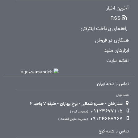
آخرین اخبار
RSS
راهنمای پرداخت اینترنتی
همکاری در فروش
ابزارهای مفید
نقشه سایت
تماس با شعبه تهران
شعبه تهران
ستارخان - خسرو شمالی - برج بهاران - طبقه 7 واحد 2
09124677115
مدیریت گروه
09124648967
مدیریت فناوری اطلاعات
تماس با شعبه کرج