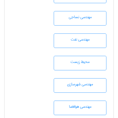
مهندسي نساجی
مهندسی نفت
محيط زيست
مهندسی شهرسازی
مهندسی هوافضا