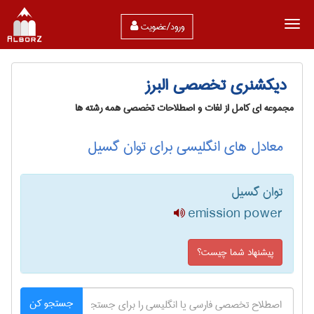
ورود/عضویت
دیکشنری تخصصی البرز
مجموعه ای کامل از لغات و اصطلاحات تخصصی همه رشته ها
معادل های انگلیسی برای توان گسیل
توان گسیل
emission power
پیشنهاد شما چیست؟
جستجو کن