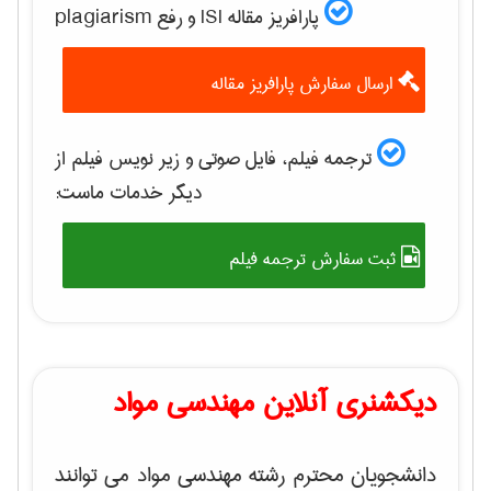
پارافریز مقاله ISI و رفع plagiarism
ارسال سفارش پارافریز مقاله
ترجمه فیلم، فایل صوتی و زیر نویس فیلم از
دیگر خدمات ماست:
ثبت سفارش ترجمه فیلم
دیکشنری آنلاین مهندسی مواد
دانشجویان محترم رشته مهندسی مواد می توانند