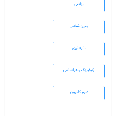
رياضی
زمين شناسی
نانوفناوری
ژئوفيزيك و هواشناسی
علوم کامپیوتر