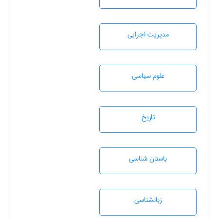
مديريت اجرايی
علوم سياسی
تاريخ
باستان شناسی
زبانشناسی