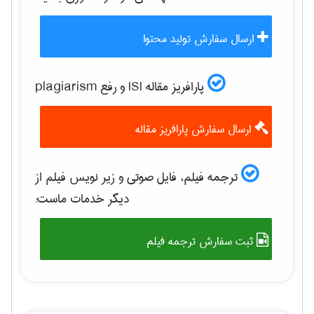
ارسال سفارش تولید محتوا
پارافریز مقاله ISI و رفع plagiarism
ارسال سفارش پارافریز مقاله
ترجمه فیلم، فایل صوتی و زیر نویس فیلم از
دیگر خدمات ماست:
ثبت سفارش ترجمه فیلم