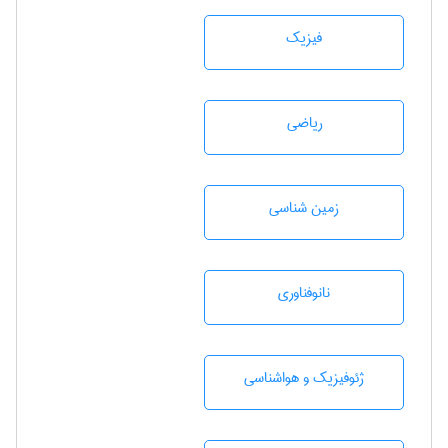
فیزیک
رياضی
زمين شناسی
نانوفناوری
ژئوفيزيك و هواشناسی