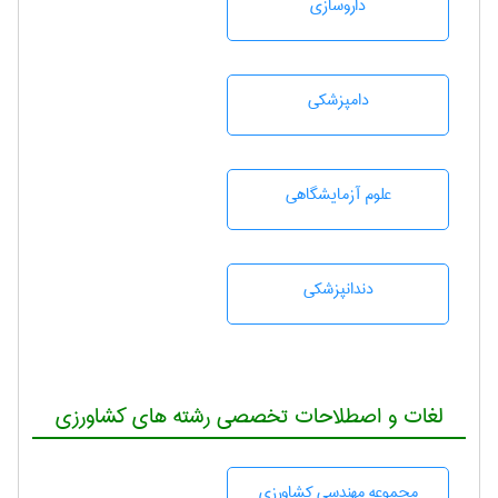
داروسازی
دامپزشكی
علوم آزمايشگاهی
دندانپزشكی
لغات و اصطلاحات تخصصی رشته های کشاورزی
مجموعه مهندسی كشاورزی