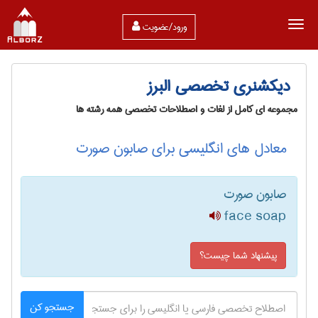
ورود/عضویت
دیکشنری تخصصی البرز
مجموعه ای کامل از لغات و اصطلاحات تخصصی همه رشته ها
معادل های انگلیسی برای صابون صورت
صابون صورت
face soap
پیشنهاد شما چیست؟
جستجو کن