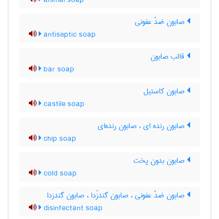
animal soap
صابون ضدّ عفونی
antiseptic soap
قالب صابون
bar soap
صابون کاستیل
castile soap
صابون رنده ای ، صابون رنده‌ای
chip soap
صابون بدون پخت
cold soap
صابون ضدّ عفونی ، صابون گندزُدا ، صابون گندزدا
disinfectant soap