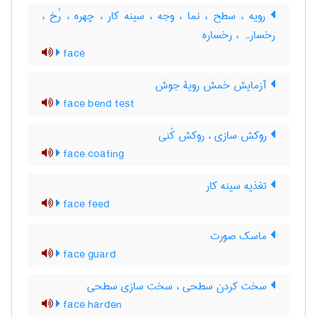
رویه ، سطح ، نما ، وجه ، سینه کار ، چهره ، رُخ ،
رخسارہ ، رخساره
face
آزمایش خمش رویۀ جوش
face bend test
روکش سازی ، روکش کُنی
face coating
تغذیه سینه کار
face feed
ماسک صورت
face guard
سخت کردن سطحی ، سخت سازی سطحی
face harden