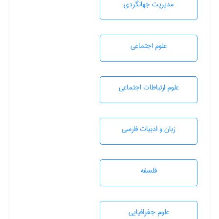
مديريت جهانگردی
علوم اجتماعی
علوم ارتباطات اجتماعی
زبان و ادبيات فارسی
فلسفه
علوم جغرافيايی