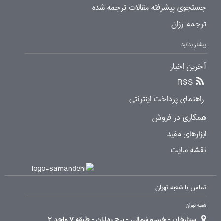
جستجوی پیشرفته مقالات ترجمه شده
ترجمه ارزان
بیشتر بدانید
آخرین اخبار
RSS
راهنمای پرداخت اینترنتی
همکاری در فروش
ابزارهای مفید
نقشه سایت
تماس با شعبه تهران
شعبه تهران
ستارخان - خسرو شمالی - برج بهاران - طبقه 7 واحد 2