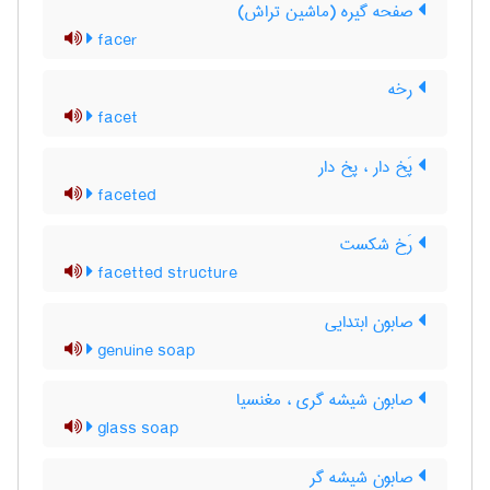
صفحه گیره (ماشین تراش)
facer
رخه
facet
پَخ دار ، پخ دار
faceted
رَخ شکست
facetted structure
صابون ابتدایی
genuine soap
صابون شیشه گری ، مغنسیا
glass soap
صابون شیشه گر