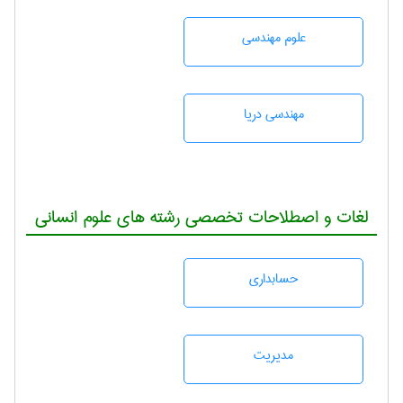
علوم مهندسی
مهندسی دریا
لغات و اصطلاحات تخصصی رشته های علوم انسانی
حسابداری
مديريت