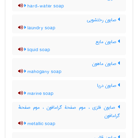
hard-water soap
صابون رختشویی
laundry soap
صابون مایع
liquid soap
صابون ماهون
mahogany soap
صابون دریا
marine soap
صابون فلزی ، موم صفحۀ گرامافون ، موم صفحهٔ
گرامافون
metallic soap
صابون قالبی