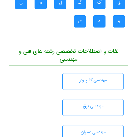
ق
ک
گ
ل
م
ن
و
ه
ی
لغات و اصطلاحات تخصصی رشته های فنی و
مهندسی
مهندسی كامپيوتر
مهندسی برق
مهندسی عمران