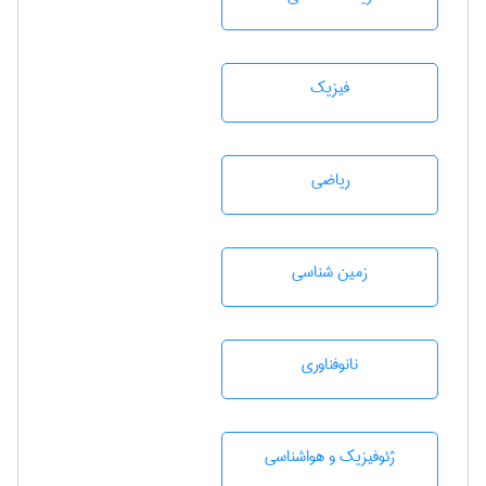
فیزیک
رياضی
زمين شناسی
نانوفناوری
ژئوفيزيك و هواشناسی