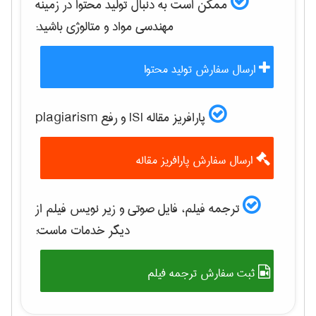
ممکن است به دنبال تولید محتوا در زمینه
مهندسی مواد و متالوژی
باشید:
ارسال سفارش تولید محتوا
پارافریز مقاله ISI و رفع plagiarism
ارسال سفارش پارافریز مقاله
ترجمه فیلم، فایل صوتی و زیر نویس فیلم از
دیگر خدمات ماست:
ثبت سفارش ترجمه فیلم