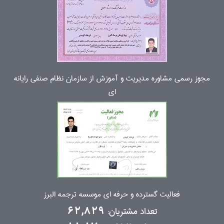
مجوز رسمی مشاوره مدیریت و آموزش از سازمان نظام صنفی رایانه
ای
فعالیت گسترده و حرفه ای موسسه ترجمه البرز
تعداد مشتریان:
62,829