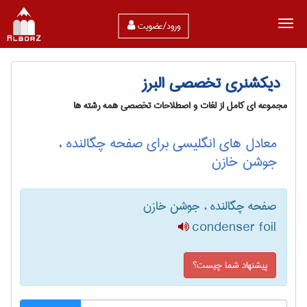
ورود/عضویت
دیکشنری تخصصی البرز
مجموعه ای کامل از لغات و اصطلاحات تخصصی همه رشته ها
معادل های انگلیسی برای صفحه چگالنده ،
جوشن خازن
صفحه چگالنده ، جوشن خازن
condenser foil
پیشنهاد شما چیست؟