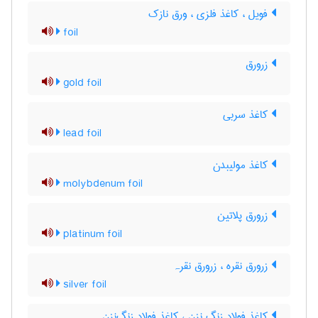
فویل ، کاغذ فلزی ، ورق نازک
foil
زرورق
gold foil
کاغذ سربی
lead foil
کاغذ مولیبدن
molybdenum foil
زرورق پلاتین
platinum foil
زرورق نقره ، زرورق نقرہ
silver foil
کاغذ فولاد زنگ نزن ، کاغذ فولاد زنگ‌نزن