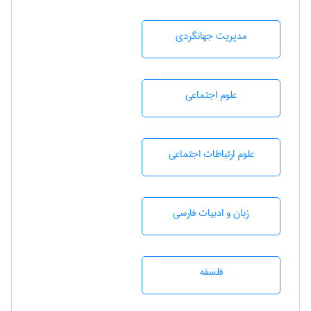
مديريت جهانگردی
علوم اجتماعی
علوم ارتباطات اجتماعی
زبان و ادبيات فارسی
فلسفه