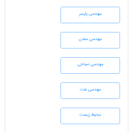
مهندسی پليمر
مهندسی معدن
مهندسي نساجی
مهندسی نفت
محيط زيست