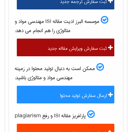
ثبت سفارش ترجمه جدید
موسسه البرز ادیت مقاله ISI
مهندسی مواد و
متالوژی
را هم انجام می دهد:
ثبت سفارش ویرایش مقاله جدید
ممکن است به دنبال تولید محتوا در زمینه
مهندسی مواد و متالوژی
باشید:
ارسال سفارش تولید محتوا
پارافریز مقاله ISI و رفع plagiarism