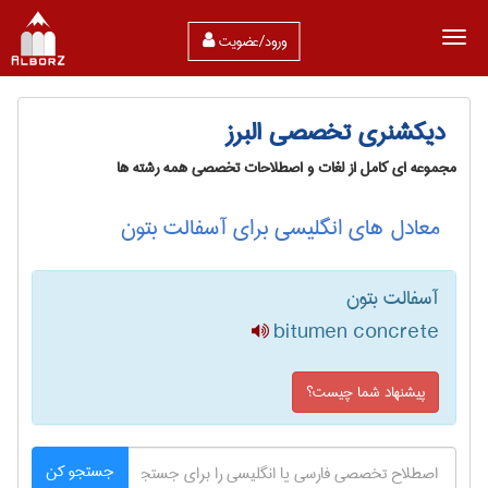
ورود/عضویت
دیکشنری تخصصی البرز
مجموعه ای کامل از لغات و اصطلاحات تخصصی همه رشته ها
معادل های انگلیسی برای آسفالت بتون
آسفالت بتون
bitumen concrete
پیشنهاد شما چیست؟
جستجو کن