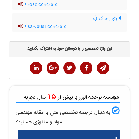
rose concrete
بتون خاک ارّه
sawdust concrete
این واژه تخصصی را با دوستان خود به اشتراک بگذارید
15
موسسه ترجمه البرز با بیش از
سال تجربه
به دنبال ترجمه تخصصی متن یا مقاله
مهندسی
مواد و متالوژی
هستید؟