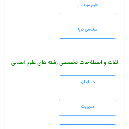
علوم مهندسی
مهندسی دریا
لغات و اصطلاحات تخصصی رشته های علوم انسانی
حسابداری
مديريت