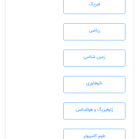
فیزیک
رياضی
زمين شناسی
نانوفناوری
ژئوفيزيك و هواشناسی
علوم کامپیوتر