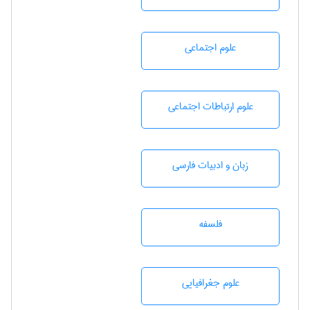
علوم اجتماعی
علوم ارتباطات اجتماعی
زبان و ادبيات فارسی
فلسفه
علوم جغرافيايی