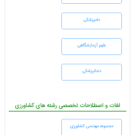
دامپزشكی
علوم آزمايشگاهی
دندانپزشكی
لغات و اصطلاحات تخصصی رشته های کشاورزی
مجموعه مهندسی كشاورزی