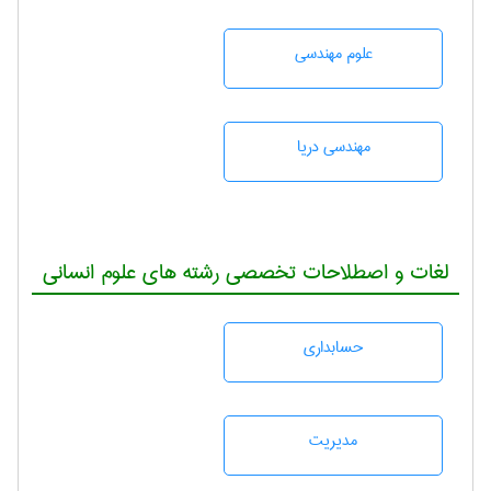
علوم مهندسی
مهندسی دریا
لغات و اصطلاحات تخصصی رشته های علوم انسانی
حسابداری
مديريت