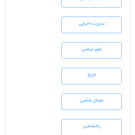
مديريت اجرايی
علوم سياسی
تاريخ
باستان شناسی
زبانشناسی