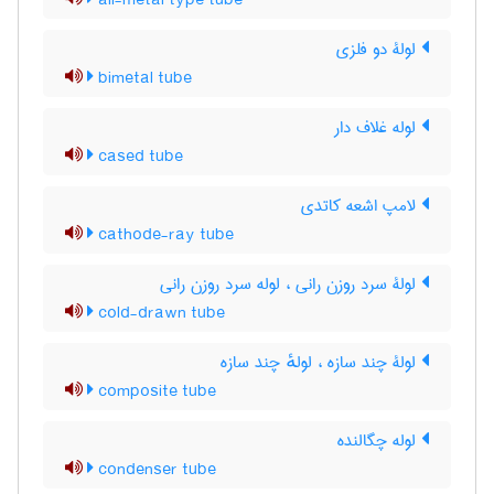
all-metal type tube
لولۀ دو فلزی
bimetal tube
لوله غلاف دار
cased tube
لامپ اشعه کاتدی
cathode-ray tube
لولۀ سرد روزن رانی ، لوله سرد روزن رانی
cold-drawn tube
لولۀ چند سازه ، لولهٔ چند سازه
composite tube
لوله چگالنده
condenser tube