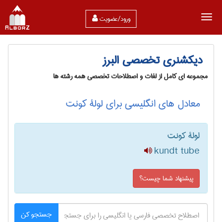
ورود/عضویت
دیکشنری تخصصی البرز
مجموعه ای کامل از لغات و اصطلاحات تخصصی همه رشته ها
معادل های انگلیسی برای لولۀ کونت
لولۀ کونت
kundt tube
پیشنهاد شما چیست؟
جستجو کن