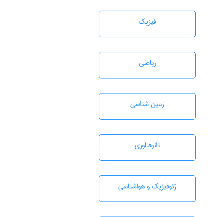
فیزیک
رياضی
زمين شناسی
نانوفناوری
ژئوفيزيك و هواشناسی