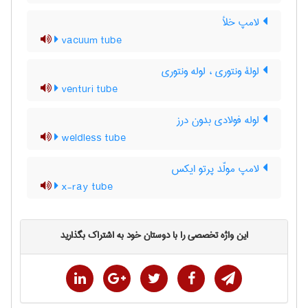
لامپ خلأ
vacuum tube
لولۀ ونتوری ، لوله ونتوری
venturi tube
لوله فولادی بدون درز
weldless tube
لامپ مولّد پرتو ایکس
x-ray tube
این واژه تخصصی را با دوستان خود به اشتراک بگذارید