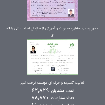
مجوز رسمی مشاوره مدیریت و آموزش از سازمان نظام صنفی رایانه
ای
فعالیت گسترده و حرفه ای موسسه ترجمه البرز
تعداد مشتریان:
62,829
تعداد سفارشات:
88,870