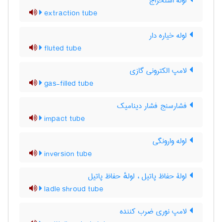
لولۀ استخراج
extraction tube
لوله خیاره دار
fluted tube
لامپ الکترونی گازی
gas-filled tube
فشارسنج فشار دینامیک
impact tube
لوله وارونگی
inversion tube
لولۀ حفاظ پاتیل ، لولهٔ حفاظ پاتیل
ladle shroud tube
لامپ نوری ضرب کننده