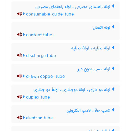
لولۀ راهنمای مصرفی ، لوله راهنمای مصرفی
consumable-guide-tube
لوله اتصال
contact tube
لولۀ تخلیه ، لولهٔ تخلیه
discharge tube
لوله مسی بدون درز
drawn copper tube
لوله دو فلزی ، لولۀ دوجداری ، لولهٔ دو جداری
duplex tube
لامپ خلأ ، لامپ الکترونی
electron tube