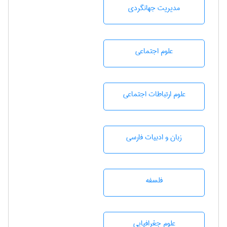
مديريت جهانگردی
علوم اجتماعی
علوم ارتباطات اجتماعی
زبان و ادبيات فارسی
فلسفه
علوم جغرافيايی