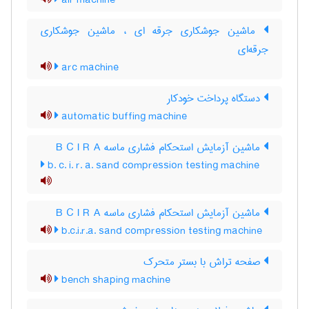
air machine
ماشین جوشکاری جرقه ای ، ماشین جوشکاری
جرقه‌ای
arc machine
دستگاه پرداخت خودکار
automatic buffing machine
ماشین آزمایش استحکام فشاری ماسه B C I R A
b. c. i. r. a. sand compression testing machine
ماشین آزمایش استحکام فشاری ماسه B C I R A
b.c.i.r.a. sand compression testing machine
صفحه تراش با بستر متحرک
bench shaping machine