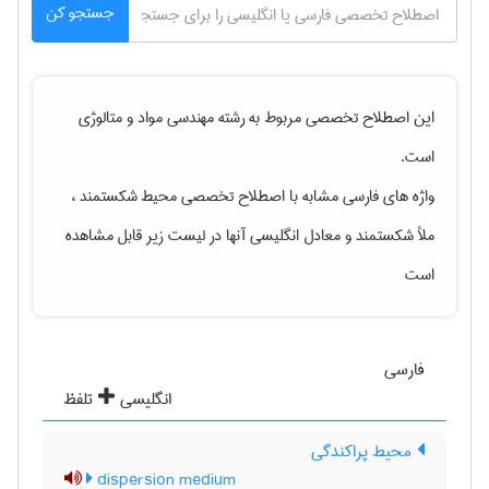
جستجو کن
این اصطلاح تخصصی مربوط به رشته
مهندسی مواد و متالوژی
است.
واژه های فارسی مشابه با اصطلاح تخصصی
محیط شکستمند ،
ملأ شکستمند
و معادل انگلیسی آنها در لیست زیر قابل مشاهده
است
فارسی
انگلیسی
تلفظ
محیط پراکندگی
dispersion medium