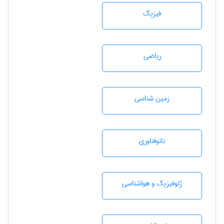
فیزیک
رياضی
زمين شناسی
نانوفناوری
ژئوفيزيك و هواشناسی