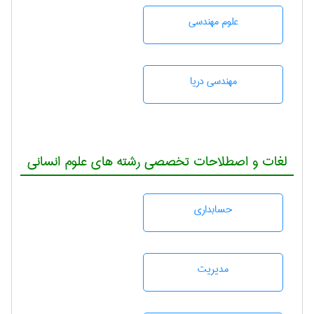
علوم مهندسی
مهندسی دریا
لغات و اصطلاحات تخصصی رشته های علوم انسانی
حسابداری
مديريت