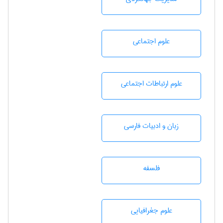
علوم اجتماعی
علوم ارتباطات اجتماعی
زبان و ادبيات فارسی
فلسفه
علوم جغرافيايی