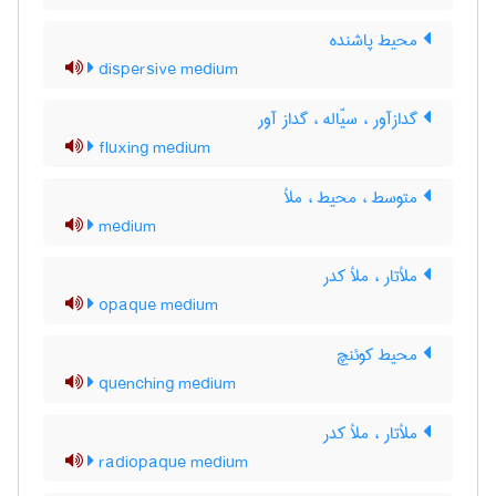
محیط پاشنده
dispersive medium
گدازآور ، سیّاله ، گداز آور
fluxing medium
متوسط ، محیط ، ملأ
medium
ملأتار ، ملأ کدر
opaque medium
محیط کوئنچ
quenching medium
ملأتار ، ملأ کدر
radiopaque medium