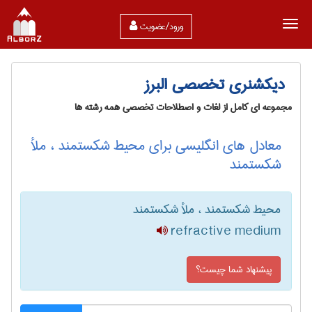
ورود/عضویت
دیکشنری تخصصی البرز
مجموعه ای کامل از لغات و اصطلاحات تخصصی همه رشته ها
معادل های انگلیسی برای محیط شکستمند ، ملأ
شکستمند
محیط شکستمند ، ملأ شکستمند
refractive medium
پیشنهاد شما چیست؟