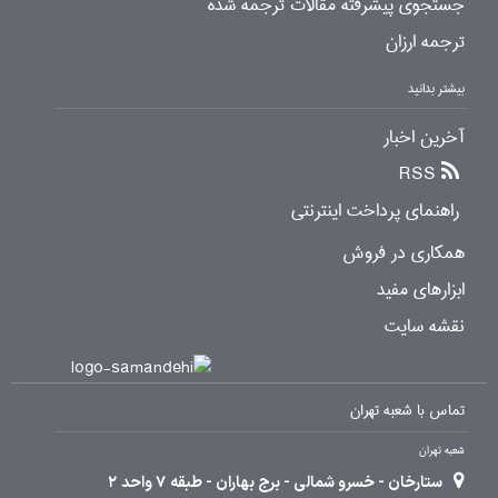
جستجوی پیشرفته مقالات ترجمه شده
ترجمه ارزان
بیشتر بدانید
آخرین اخبار
RSS
راهنمای پرداخت اینترنتی
همکاری در فروش
ابزارهای مفید
نقشه سایت
تماس با شعبه تهران
شعبه تهران
ستارخان - خسرو شمالی - برج بهاران - طبقه 7 واحد 2