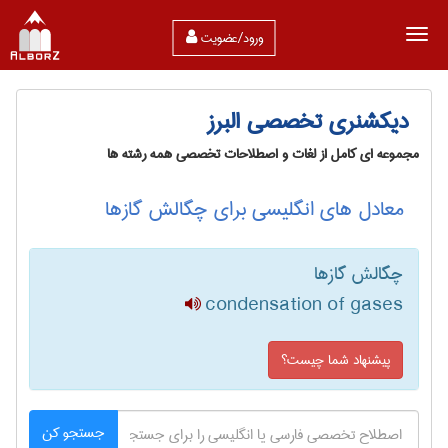
ورود/عضویت
دیکشنری تخصصی البرز
مجموعه ای کامل از لغات و اصطلاحات تخصصی همه رشته ها
معادل های انگلیسی برای چگالش گازها
چگالش گازها
condensation of gases
پیشنهاد شما چیست؟
جستجو کن