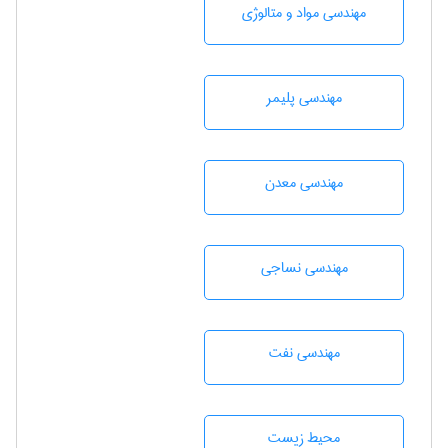
مهندسی مواد و متالوژی
مهندسی پليمر
مهندسی معدن
مهندسي نساجی
مهندسی نفت
محيط زيست