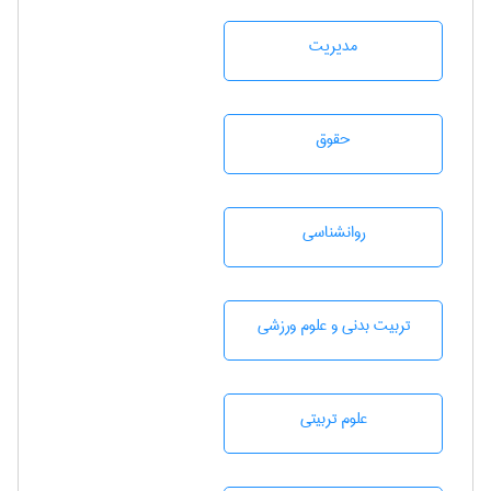
مديريت
حقوق
روانشناسی
تربيت بدنی و علوم ورزشی
علوم تربيتی