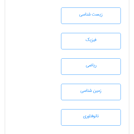
زيست شناسی
فیزیک
رياضی
زمين شناسی
نانوفناوری