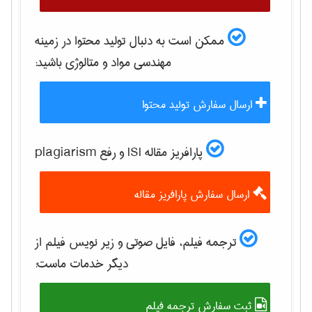
ممکن است به دنبال تولید محتوا در زمینه
مهندسی مواد و متالوژی
باشید:
ارسال سفارش تولید محتوا
پارافریز مقاله ISI و رفع plagiarism
ارسال سفارش پارافریز مقاله
ترجمه فیلم، فایل صوتی و زیر نویس فیلم از
دیگر خدمات ماست:
ثبت سفارش ترجمه فیلم