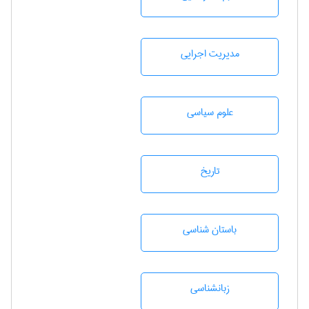
مديريت اجرايی
علوم سياسی
تاريخ
باستان شناسی
زبانشناسی