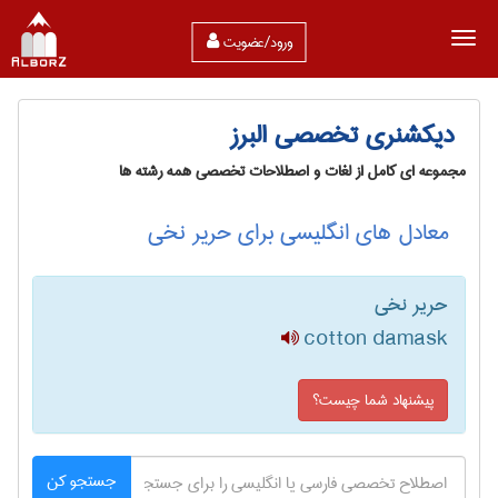
ورود/عضویت
دیکشنری تخصصی البرز
مجموعه ای کامل از لغات و اصطلاحات تخصصی همه رشته ها
معادل های انگلیسی برای حریر نخی
حریر نخی
cotton damask
پیشنهاد شما چیست؟
جستجو کن