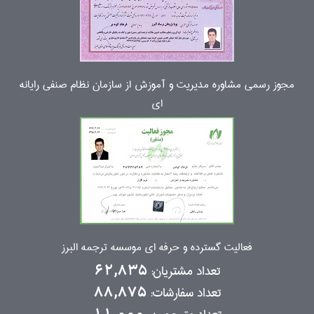
مجوز رسمی مشاوره مدیریت و آموزش از سازمان نظام صنفی رایانه
ای
فعالیت گسترده و حرفه ای موسسه ترجمه البرز
تعداد مشتریان:
62,835
تعداد سفارشات:
88,875