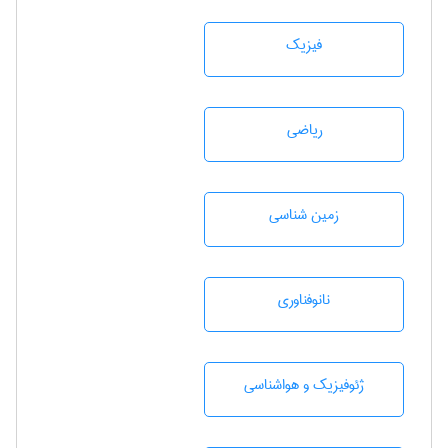
فیزیک
رياضی
زمين شناسی
نانوفناوری
ژئوفيزيك و هواشناسی