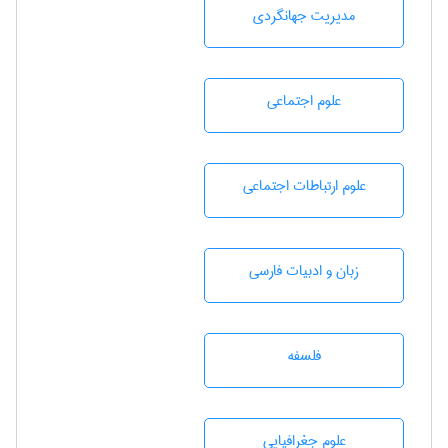
مديريت جهانگردی
علوم اجتماعی
علوم ارتباطات اجتماعی
زبان و ادبيات فارسی
فلسفه
علوم جغرافيايی