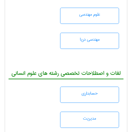
علوم مهندسی
مهندسی دریا
لغات و اصطلاحات تخصصی رشته های علوم انسانی
حسابداری
مديريت