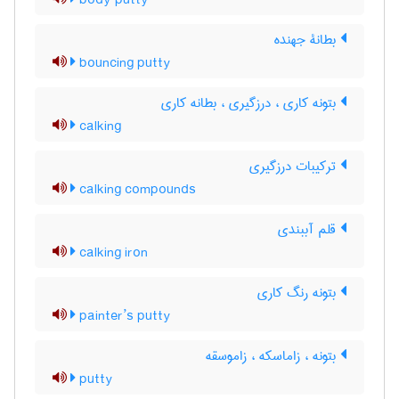
body putty
بطانۀ جهنده
bouncing putty
بتونه کاری ، درزگیری ، بطانه کاری
calking
ترکیبات درزگیری
calking compounds
قلم آببندی
calking iron
بتونه رنگ کاری
painter’s putty
بتونه ، زاماسکه ، زاموسقه
putty