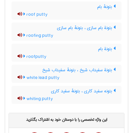
بتونهٔ بام
roof putty
بتونۀ بام سازی ، بتونهٔ بام سازی
roofing putty
بتونۀ بام
roofputty
بتونۀ سفیداب شیخ ، بتونهٔ سفیداب شیخ
white lead putty
بتونه سفید کاری ، بتونهٔ سفید کاری
whiting putty
این واژه تخصصی را با دوستان خود به اشتراک بگذارید