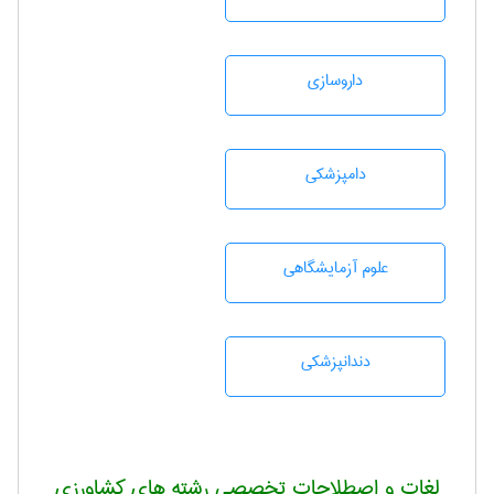
داروسازی
دامپزشكی
علوم آزمايشگاهی
دندانپزشكی
لغات و اصطلاحات تخصصی رشته های کشاورزی