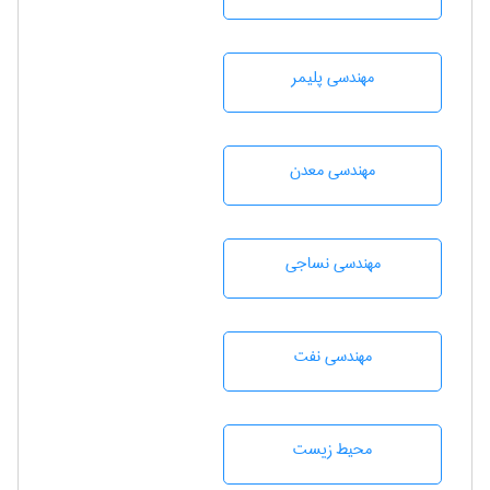
مهندسی پليمر
مهندسی معدن
مهندسي نساجی
مهندسی نفت
محيط زيست