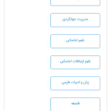
مديريت جهانگردی
علوم اجتماعی
علوم ارتباطات اجتماعی
زبان و ادبيات فارسی
فلسفه