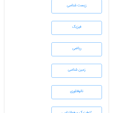
زيست شناسی
فیزیک
رياضی
زمين شناسی
نانوفناوری
ژئوفيزيك و هواشناسی