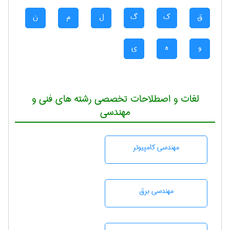
ق
ک
گ
ل
م
ن
و
ه
ی
لغات و اصطلاحات تخصصی رشته های فنی و
مهندسی
مهندسی كامپيوتر
مهندسی برق