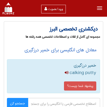
ورود/عضویت
دیکشنری تخصصی البرز
مجموعه ای کامل از لغات و اصطلاحات تخصصی همه رشته ها
معادل های انگلیسی برای خمیر درزگیری
خمیر درزگیری
calking putty
پیشنهاد شما چیست؟
جستجو کن