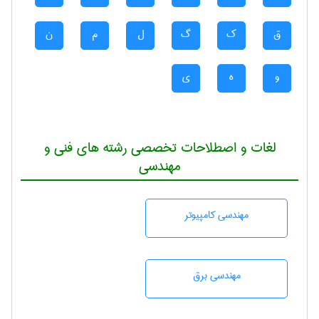
ق
ک
گ
ل
م
ن
و
ه
ی
لغات و اصطلاحات تخصصی رشته های فنی و
مهندسی
مهندسی كامپيوتر
مهندسی برق