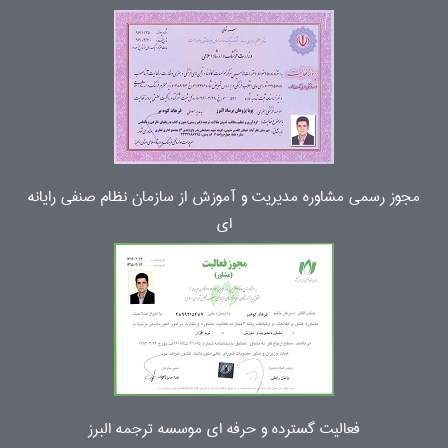
مجوز رسمی مشاوره مدیریت و آموزش از سازمان نظام صنفی رایانه
ای
فعالیت گسترده و حرفه ای موسسه ترجمه البرز