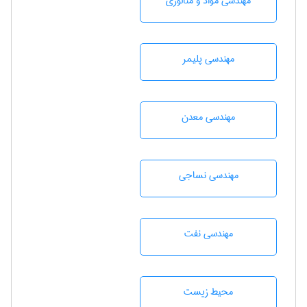
مهندسی مواد و متالوژی
مهندسی پليمر
مهندسی معدن
مهندسي نساجی
مهندسی نفت
محيط زيست