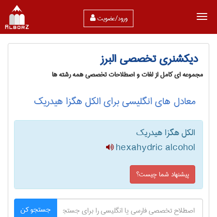
ورود/عضویت
دیکشنری تخصصی البرز
مجموعه ای کامل از لغات و اصطلاحات تخصصی همه رشته ها
معادل های انگلیسی برای الکل هگزا هیدریک
الکل هگزا هیدریک
hexahydric alcohol
پیشنهاد شما چیست؟
جستجو کن