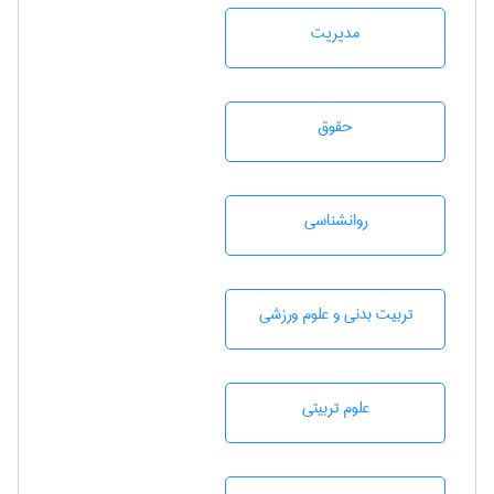
مديريت
حقوق
روانشناسی
تربيت بدنی و علوم ورزشی
علوم تربيتی