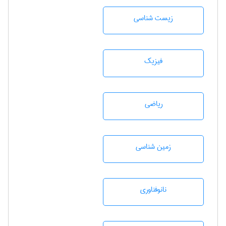
زيست شناسی
فیزیک
رياضی
زمين شناسی
نانوفناوری