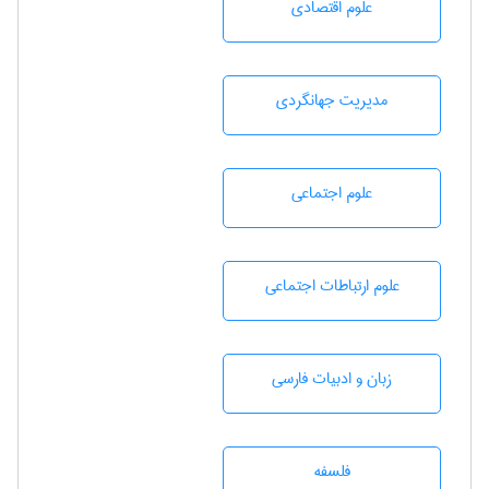
علوم اقتصادی
مديريت جهانگردی
علوم اجتماعی
علوم ارتباطات اجتماعی
زبان و ادبيات فارسی
فلسفه