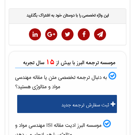
این واژه تخصصی را با دوستان خود به اشتراک بگذارید
15
موسسه ترجمه البرز با بیش از
سال تجربه
به دنبال ترجمه تخصصی متن یا مقاله
مهندسی
مواد و متالوژی
هستید؟
ثبت سفارش ترجمه جدید
موسسه البرز ادیت مقاله ISI
مهندسی مواد و
متالوژی
را هم انجام می دهد: