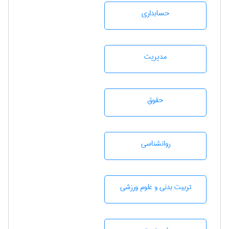
حسابداری
مديريت
حقوق
روانشناسی
تربيت بدنی و علوم ورزشی