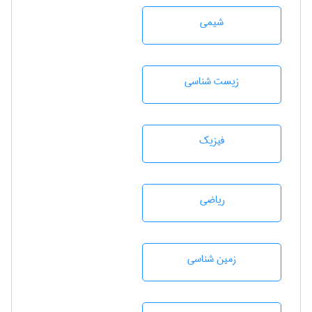
شيمی
زيست شناسی
فیزیک
رياضی
زمين شناسی