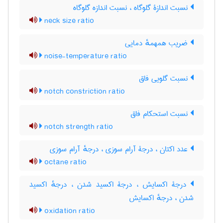
نسبت اندازۀ گلوگاه ، نسبت اندازه گلوگاه
neck size ratio
ضریب همهمهٔ دمایی
noise-temperature ratio
نسبت گلویی فاق
notch constriction ratio
نسبت استحکام فاق
notch strength ratio
عدد اکتان ، درجۀ آرام سوزی ، درجهٔ آرام سوزی
octane ratio
درجۀ اکسایش ، درجۀ اکسید شدن ، درجهٔ اکسید
شدن ، درجهٔ اکسایش
oxidation ratio