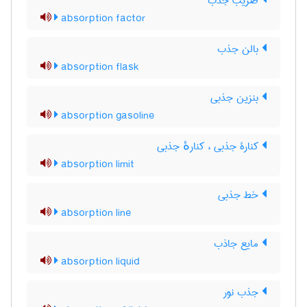
ضریب جذب
absorption factor
بالن جذب
absorption flask
بنزین جذبی
absorption gasoline
کنارۀ جذبی ، کنارهٔ جذبی
absorption limit
خط جذبی
absorption line
مایع جاذب
absorption liquid
جذب نور