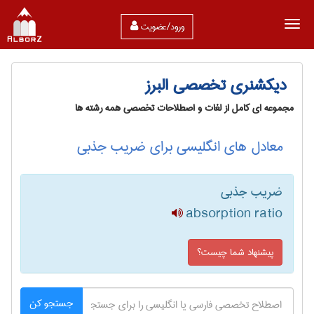
ورود/عضویت
دیکشنری تخصصی البرز
مجموعه ای کامل از لغات و اصطلاحات تخصصی همه رشته ها
معادل های انگلیسی برای ضریب جذبی
ضریب جذبی
absorption ratio
پیشنهاد شما چیست؟
جستجو کن