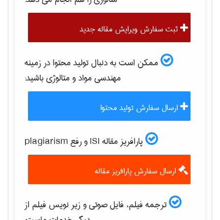
ثبت سفارش ویرایش مقاله جدید
ممکن است به دنبال تولید محتوا در زمینه
مهندسی مواد و متالوژی
باشید:
ارسال سفارش تولید محتوا
پارافریز مقاله ISI و رفع plagiarism
ارسال سفارش پارافریز مقاله
ترجمه فیلم، فایل صوتی و زیر نویس فیلم از