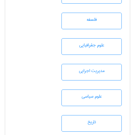
فلسفه
علوم جغرافيايی
مديريت اجرايی
علوم سياسی
تاريخ