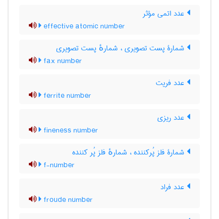
عدد اتمی مؤثر
effective atomic number
شمارۀ پست تصویری ، شمارهٔ پست تصویری
fax number
عدد فریت
ferrite number
عدد ریزی
fineness number
شمارۀ فلز پُرکننده ، شمارهٔ فلز پُر کننده
f-number
عدد فراد
froude number