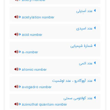
acetyl number
عدد اَسِتیلی
acetylation number
عدد اسیدی
acid number
شمارۀ شیمیایی
a-number
عدد اتمی
atomic number
عدد آووگادرو ، عدد لوشمیت
avogadro number
عدد کوانتومی سمتی
azimuthal quantum number