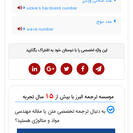
عدد سختی ویکرز
vickers hardness number
عدد موج
wave number
این واژه تخصصی را با دوستان خود به اشتراک بگذارید
15
موسسه ترجمه البرز با بیش از
سال تجربه
به دنبال ترجمه تخصصی متن یا مقاله
مهندسی
مواد و متالوژی
هستید؟