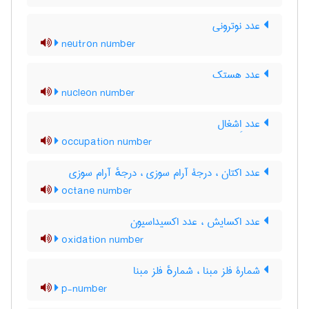
عدد نوترونی
neutron number
عدد هستک
nucleon number
عدد اِشغال
occupation number
عدد اکتان ، درجۀ آرام سوزی ، درجهٔ آرام سوزی
octane number
عدد اکسایش ، عدد اکسیداسیون
oxidation number
شمارۀ فلز مبنا ، شمارهٔ فلز مبنا
p-number