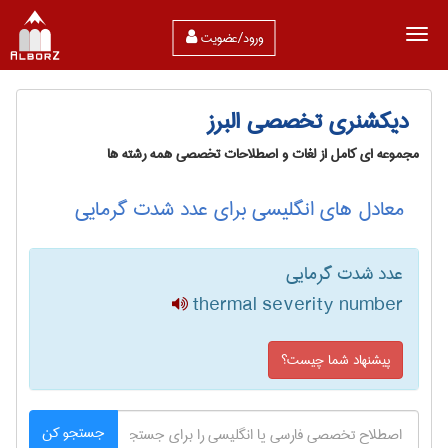
ورود/عضویت
دیکشنری تخصصی البرز
مجموعه ای کامل از لغات و اصطلاحات تخصصی همه رشته ها
معادل های انگلیسی برای عدد شدت گرمایی
عدد شدت گرمایی
thermal severity number
پیشنهاد شما چیست؟
جستجو کن