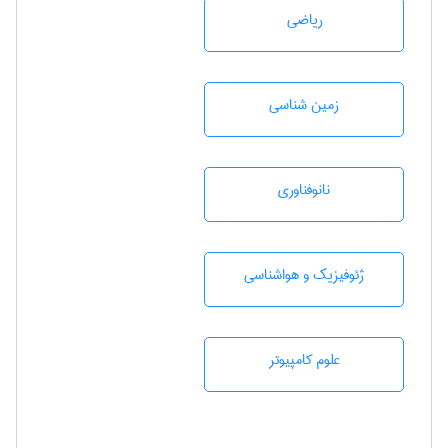
رياضی
زمين شناسی
نانوفناوری
ژئوفيزيك و هواشناسی
علوم کامپیوتر