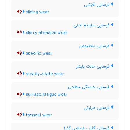
فرسایی لغزشی
sliding wear
فرسایی سایندۀ لجنی
slurry abrasion wear
فرسایی مخصوص
specific wear
فرسایی حالت پایدار
steady-state wear
فرسایی خستگی سطحی
surface fatigue wear
فرسایی حرارتی
thermal wear
فرسایی گذار ، فرسایی گذرا