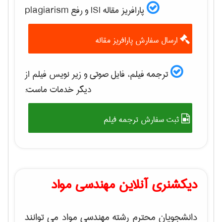
پارافریز مقاله ISI و رفع plagiarism
ارسال سفارش پارافریز مقاله
ترجمه فیلم، فایل صوتی و زیر نویس فیلم از
دیگر خدمات ماست:
ثبت سفارش ترجمه فیلم
دیکشنری آنلاین مهندسی مواد
دانشجویان محترم رشته مهندسی مواد می توانند