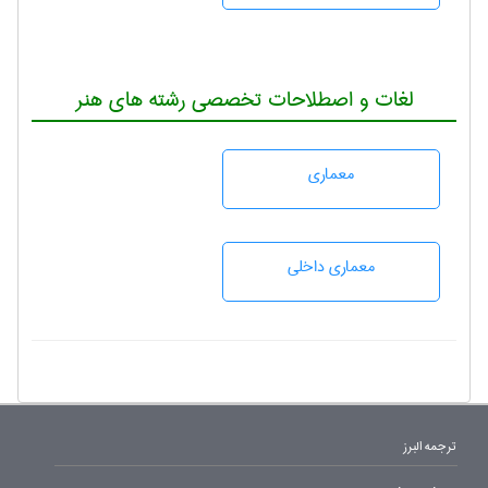
لغات و اصطلاحات تخصصی رشته های هنر
معماری
معماری داخلی
ترجمه البرز