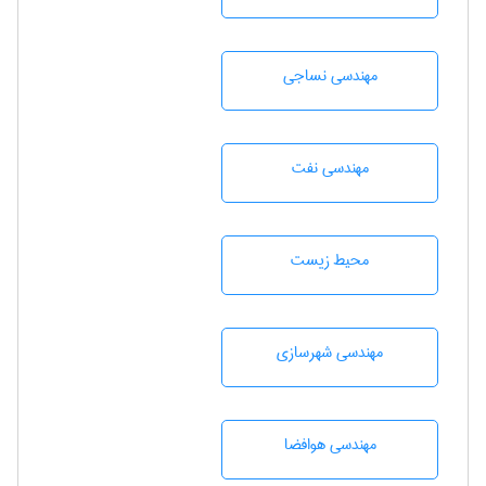
مهندسي نساجی
مهندسی نفت
محيط زيست
مهندسی شهرسازی
مهندسی هوافضا