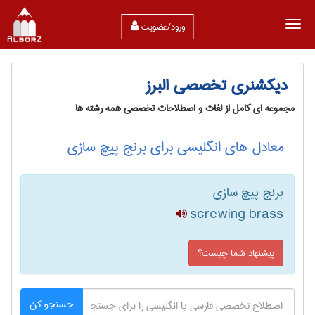
ورود/عضویت
دیکشنری تخصصی البرز
مجموعه ای کامل از لغات و اصطلاحات تخصصی همه رشته ها
معادل های انگلیسی برای برنج پیچ سازی
برنج پیچ سازی
screwing brass
پیشنهاد شما چیست؟
جستجو کن