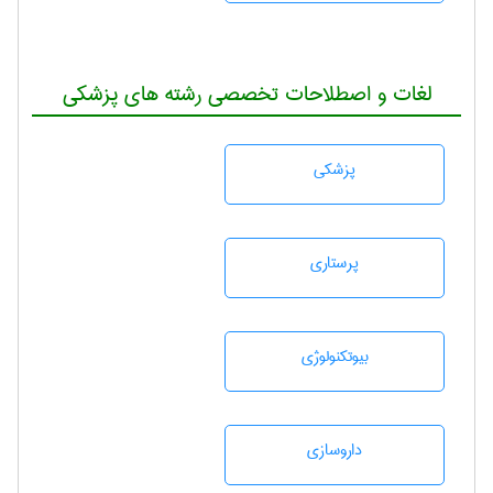
لغات و اصطلاحات تخصصی رشته های پزشکی
پزشكی
پرستاری
بيوتكنولوژی
داروسازی