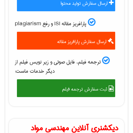
ارسال سفارش تولید محتوا
پارافریز مقاله ISI و رفع plagiarism
ارسال سفارش پارافریز مقاله
ترجمه فیلم، فایل صوتی و زیر نویس فیلم از
دیگر خدمات ماست:
ثبت سفارش ترجمه فیلم
دیکشنری آنلاین مهندسی مواد