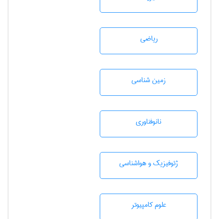
رياضی
زمين شناسی
نانوفناوری
ژئوفيزيك و هواشناسی
علوم کامپیوتر