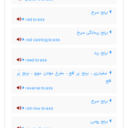
برنج سرخ
red brass
برنج ریختگی سرخ
red casting brass
برنج رید
reed brass
سفیدری ، برنج پر قلع ، مفرغ مونتن مورو ، برنج پُر
قلع
reverse brass
برنج سرخ
rich low brass
برنج رومی