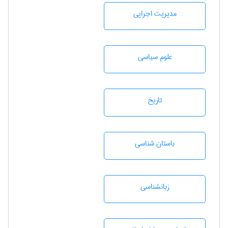
مديريت اجرايی
علوم سياسی
تاريخ
باستان شناسی
زبانشناسی