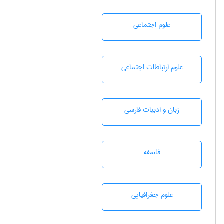
علوم اجتماعی
علوم ارتباطات اجتماعی
زبان و ادبيات فارسی
فلسفه
علوم جغرافيايی