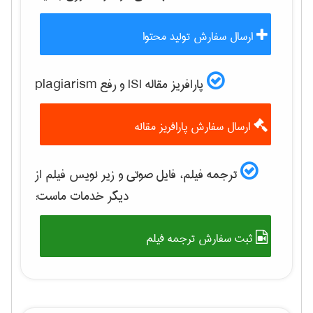
ارسال سفارش تولید محتوا
پارافریز مقاله ISI و رفع plagiarism
ارسال سفارش پارافریز مقاله
ترجمه فیلم، فایل صوتی و زیر نویس فیلم از
دیگر خدمات ماست:
ثبت سفارش ترجمه فیلم