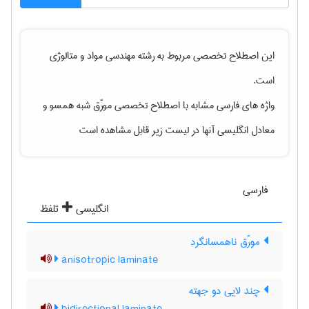
این اصطلاح تخصصی مربوط به رشته
مهندسی مواد و متالوژی
است.
واژه های فارسی مشابه با اصطلاح تخصصی
مورّق شبه همسو
و
معادل انگلیسی آنها در لیست زیر قابل مشاهده است
فارسی
انگلیسی
تلفظ
مورّق ناهمسانگرد
anisotropic laminate
چند لایی دو جهته