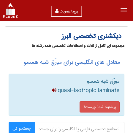
ورود/عضویت
دیکشنری تخصصی البرز
مجموعه ای کامل از لغات و اصطلاحات تخصصی همه رشته ها
معادل های انگلیسی برای مورّق شبه همسو
مورّق شبه همسو
quasi-isotropic laminate
پیشنهاد شما چیست؟
جستجو کن