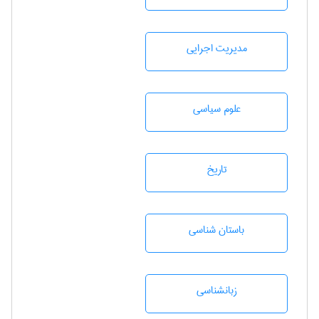
مديريت اجرايی
علوم سياسی
تاريخ
باستان شناسی
زبانشناسی