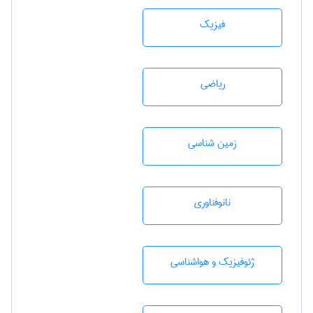
فیزیک
رياضی
زمين شناسی
نانوفناوری
ژئوفيزيك و هواشناسی