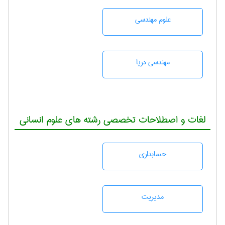
علوم مهندسی
مهندسی دریا
لغات و اصطلاحات تخصصی رشته های علوم انسانی
حسابداری
مديريت