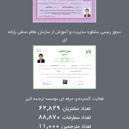
مجوز رسمی مشاوره مدیریت و آموزش از سازمان نظام صنفی رایانه
ای
فعالیت گسترده و حرفه ای موسسه ترجمه البرز
تعداد مشتریان:
62,829
تعداد سفارشات:
88,870
تعداد مترجمین:
11,000