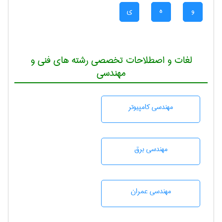
و
ه
ی
لغات و اصطلاحات تخصصی رشته های فنی و
مهندسی
مهندسی كامپيوتر
مهندسی برق
مهندسی عمران