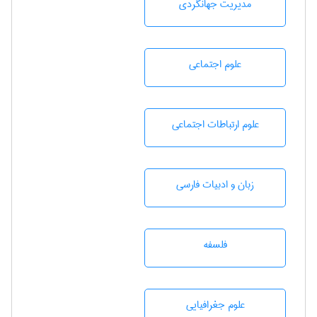
مديريت جهانگردی
علوم اجتماعی
علوم ارتباطات اجتماعی
زبان و ادبيات فارسی
فلسفه
علوم جغرافيايی