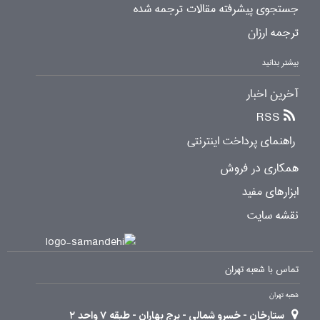
جستجوی پیشرفته مقالات ترجمه شده
ترجمه ارزان
بیشتر بدانید
آخرین اخبار
RSS
راهنمای پرداخت اینترنتی
همکاری در فروش
ابزارهای مفید
نقشه سایت
تماس با شعبه تهران
شعبه تهران
ستارخان - خسرو شمالی - برج بهاران - طبقه 7 واحد 2