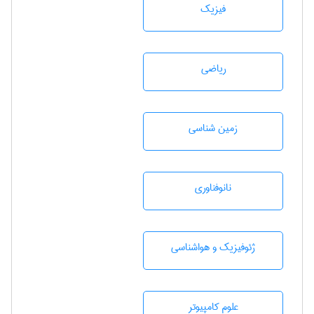
فیزیک
رياضی
زمين شناسی
نانوفناوری
ژئوفيزيك و هواشناسی
علوم کامپیوتر