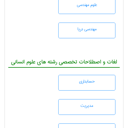
علوم مهندسی
مهندسی دریا
لغات و اصطلاحات تخصصی رشته های علوم انسانی
حسابداری
مديريت