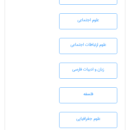
علوم اجتماعی
علوم ارتباطات اجتماعی
زبان و ادبيات فارسی
فلسفه
علوم جغرافيايی