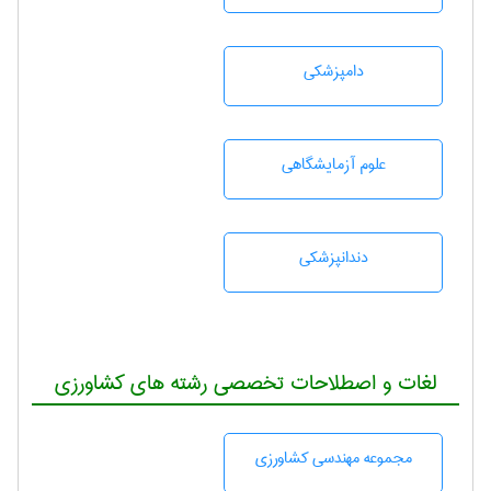
دامپزشكی
علوم آزمايشگاهی
دندانپزشكی
لغات و اصطلاحات تخصصی رشته های کشاورزی
مجموعه مهندسی كشاورزی