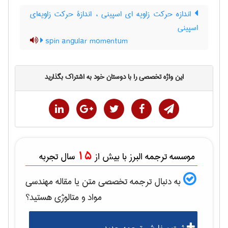
اندازه حرکت زاویه ای اسپینی ، اندازۀ حرکت زاویه‌ای
اسپینی
spin angular momentum
این واژه تخصصی را با دوستان خود به اشتراک بگذارید
15
موسسه ترجمه البرز با بیش از
سال تجربه
به دنبال ترجمه تخصصی متن یا مقاله
مهندسی
مواد و متالوژی
هستید؟