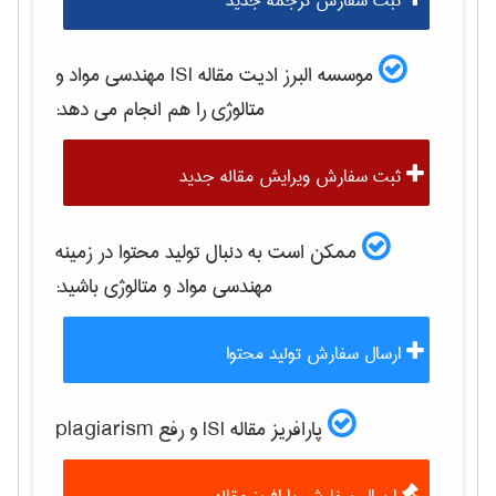
ثبت سفارش ترجمه جدید
موسسه البرز ادیت مقاله ISI
مهندسی مواد و
متالوژی
را هم انجام می دهد:
ثبت سفارش ویرایش مقاله جدید
ممکن است به دنبال تولید محتوا در زمینه
مهندسی مواد و متالوژی
باشید:
ارسال سفارش تولید محتوا
پارافریز مقاله ISI و رفع plagiarism