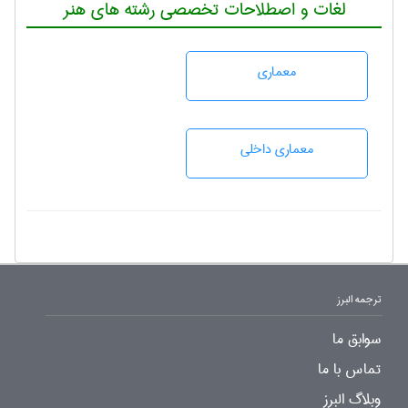
لغات و اصطلاحات تخصصی رشته های هنر
معماری
معماری داخلی
ترجمه البرز
سوابق ما
تماس با ما
وبلاگ البرز