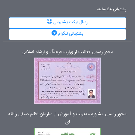
پشتیبانی 24 ساعته
ارسال تیکت پشتیبانی
پشتیبانی تلگرام
مجوز رسمی فعالیت از وزارت فرهنگ و ارشاد اسلامی
مجوز رسمی مشاوره مدیریت و آموزش از سازمان نظام صنفی رایانه
ای