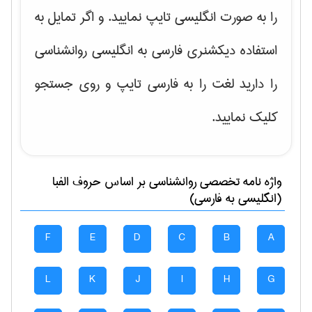
را به صورت انگلیسی تایپ نمایید. و اگر تمایل به
استفاده دیکشنری فارسی به انگلیسی روانشناسی
را دارید لغت را به فارسی تایپ و روی جستجو
کلیک نمایید.
واژه نامه تخصصی
روانشناسی
بر اساس حروف الفبا
(انگلیسی به فارسی)
F
E
D
C
B
A
L
K
J
I
H
G