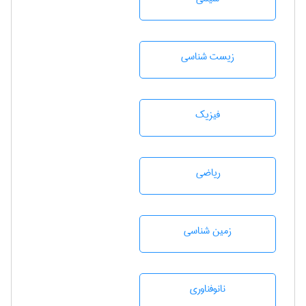
زيست شناسی
فیزیک
رياضی
زمين شناسی
نانوفناوری