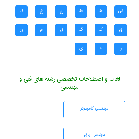
ض
ط
ظ
ع
غ
ف
ق
ک
گ
ل
م
ن
و
ه
ی
لغات و اصطلاحات تخصصی رشته های فنی و
مهندسی
مهندسی كامپيوتر
مهندسی برق