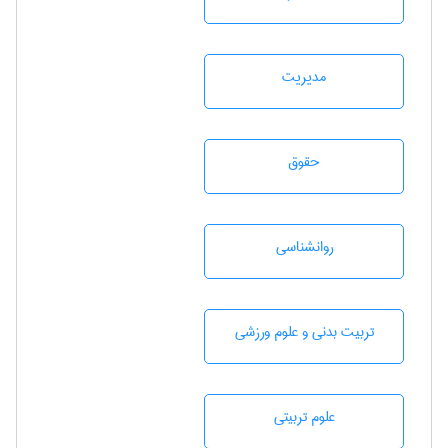
مديريت
حقوق
روانشناسی
تربيت بدنی و علوم ورزشی
علوم تربيتی