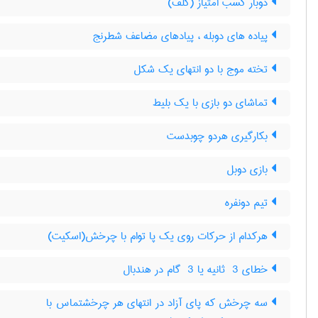
دوبار کسب امتیاز (گلف)
پیاده های دوبله ، پیادهای مضاعف شطرنج
تخته موج با دو انتهای یک شکل
تماشای دو بازی با یک بلیط
بکارگیری هردو چوبدست
بازی دوبل
تیم دونفره
هرکدام از حرکات روی یک پا توام با چرخش(اسکیت)
خطای ‎ 3 ثانیه یا ‎ 3 گام در هندبال
سه چرخش که پای آزاد در انتهای هر چرخشتماس با