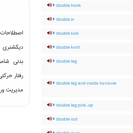
double hook
double in
اصطلاحات 
double kick
دیکشنری 
double knot
بدنی شام
double leg
رفتار حرکت
double leg and inside turnover
مدیریت ور
double leg pick-up
double out