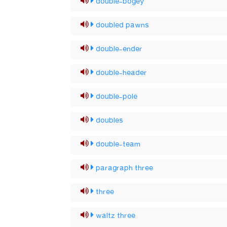
double-bogey
doubled pawns
double-ender
double-header
double-pole
doubles
double-team
paragraph three
three
waltz three