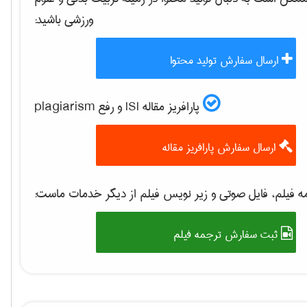
ورزشی
باشید:
ارسال سفارش تولید محتوا
پارافریز مقاله ISI و رفع plagiarism
ارسال سفارش پارافریز مقاله
 فیلم، فایل صوتی و زیر نویس فیلم از دیگر خدمات ماست:
ثبت سفارش ترجمه فیلم