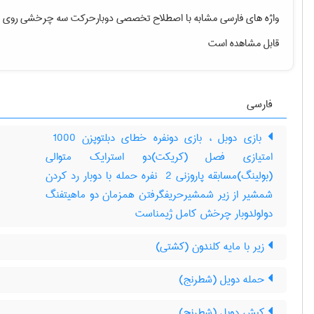
واژه های فارسی مشابه با اصطلاح تخصصی
دوبارحرکت سه چرخشی روی ی
قابل مشاهده است
فارسی
بازی دوبل ، بازی دونفره خطای دبلتوپزن ‎ 1000
امتیازی فصل (کریکت)دو استرایک متوالی
(بولینگ)مسابقه پاروزنی ‎ 2 نفره حمله با دوبار رد کردن
شمشیر از زیر شمشیرحریفگرفتن همزمان دو ماهیتفنگ
دولولدوبار چرخش کامل ژیمناست
زیر با مایه کلندون (کشتی)
حمله دویل (شطرنج)
کیش دوبل (شطرنج)