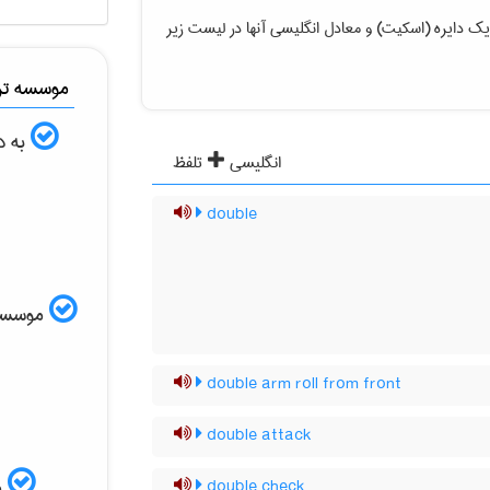
ک دایره (اسکیت)
و معادل انگلیسی آنها در لیست زیر
موسسه ترج
به د
انگلیسی
تلفظ
double
موسسه ا
double arm roll from front
double attack
م
double check