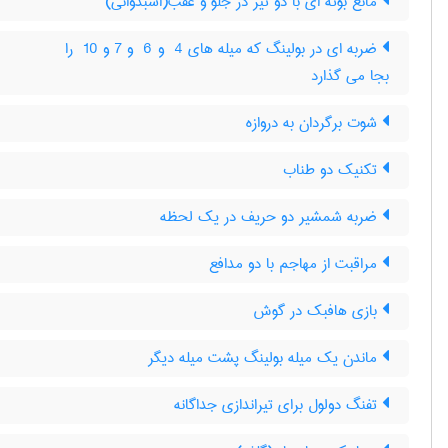
مانع بوته ای با دو تیر در جلو و عقب(اسبدوانی)
ضربه ای در بولینگ که میله های ‎ 4 و ‎ 6 و ‎7 و ‎ 10 را
بجا می گذارد
شوت برگردان به دروازه
تکنیک دو طناب
ضربه شمشیر دو حریف در یک لحظه
مراقبت از مهاجم با دو مدافع
بازی هافبک در گوش
ماندن یک میله بولینگ پشت میله دیگر
تفنگ دولول برای تیراندازی جداگانه