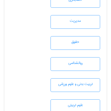
مديريت
حقوق
روانشناسی
تربيت بدنی و علوم ورزشی
علوم تربيتی