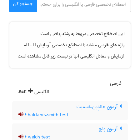
جستجو کن
این اصطلاح تخصصی مربوط به رشته
رياضی
است.
واژه های فارسی مشابه با اصطلاح تخصصی
آزمایش H ، H-
آزمایش
و معادل انگلیسی آنها در لیست زیر قابل مشاهده است
فارسی
انگلیسی
تلفظ
آزمون هالدِین-اسمیت
haldane-smith test
آزمون ولچ
welch test