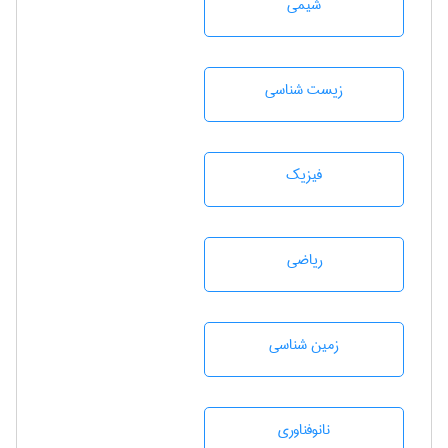
شيمی
زيست شناسی
فیزیک
رياضی
زمين شناسی
نانوفناوری