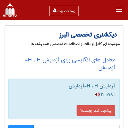
ورود/عضویت
دیکشنری تخصصی البرز
مجموعه ای کامل از لغات و اصطلاحات تخصصی همه رشته ها
معادل های انگلیسی برای آزمایش H ، H-
آزمایش
آزمایش H ، H-آزمایش
h test
پیشنهاد شما چیست؟