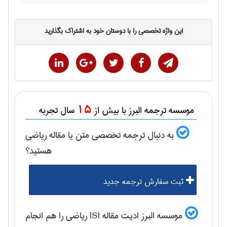
این واژه تخصصی را با دوستان خود به اشتراک بگذارید
15
موسسه ترجمه البرز با بیش از
سال تجربه
به دنبال ترجمه تخصصی متن یا مقاله
رياضی
هستید؟
ثبت سفارش ترجمه جدید
موسسه البرز ادیت مقاله ISI
رياضی
را هم انجام