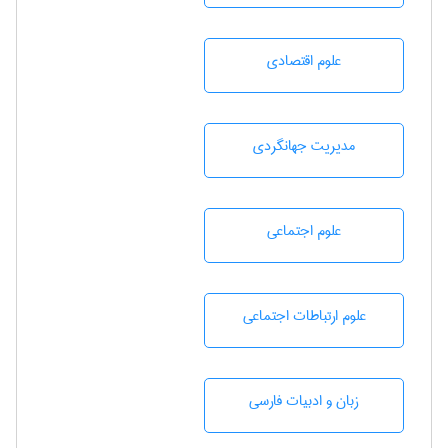
علوم اقتصادی
مديريت جهانگردی
علوم اجتماعی
علوم ارتباطات اجتماعی
زبان و ادبيات فارسی