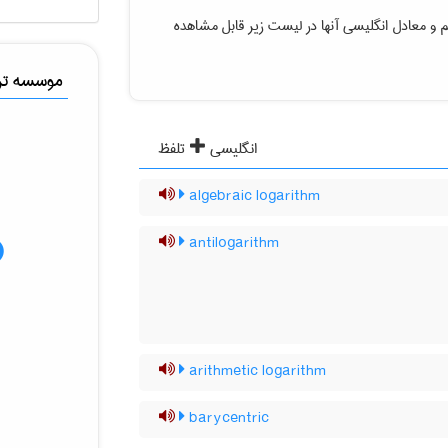
تم
و معادل انگلیسی آنها در لیست زیر قابل مشاهده
موسسه ترج
انگلیسی
تلفظ
algebraic logarithm
antilogarithm
arithmetic logarithm
barycentric