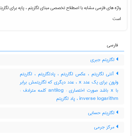
واژه های فارسی مشابه با اصطلاح تخصصی
مبنای لگاریتم ، پایه برای لگاری
است
فارسی
لگاریتم جبری
آنتی لگاریتم ، عکس لگاریتم ، پادلگاریتم ، لگاریتم
وارون برای یک عدد x ، عدد دیگری که لگاریتمش برابر
با x باشد صورت اختصاری : antilog کلمه مترادف :
inverse logarithm ، پاد لگاریتم
لگاریتم حسابی
مرکز جرمی