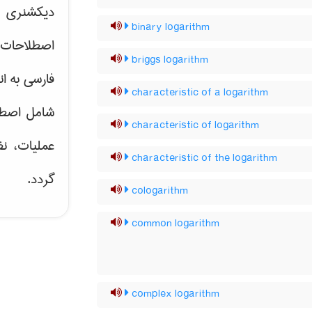
دیکشنری ت
binary logarithm
اصطلاحات 
briggs logarithm
فارسی به ان
characteristic of a logarithm
شامل اصط
characteristic of logarithm
عملیات، نظ
characteristic of the logarithm
گردد.
cologarithm
common logarithm
complex logarithm