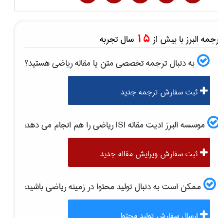
15
مه البرز با بیش از
سال تجربه
به دنبال ترجمه تخصصی متن یا مقاله
رياضی
هستید؟
ثبت سفارش ترجمه جدید
موسسه البرز ادیت مقاله ISI
رياضی
را هم انجام می دهد:
ثبت سفارش ویرایش مقاله جدید
ممکن است به دنبال تولید محتوا در زمینه
رياضی
باشید:
ارسال سفارش تولید محتوا