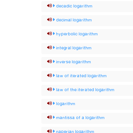
decadic logarithm
decimal logarithm
hyperbolic logarithm
integral logarithm
inverse logarithm
law of iterated logarithm
law of the iterated logarithm
logarithm
mantissa of a logarithm
naperian logarithm