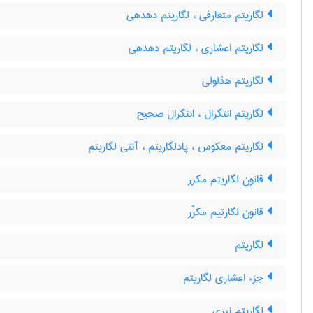
لگاریتم متعارفی ، لگاریتم دهدهی
لگاریتم اعشاری ، لگاریتم دهدهی
لگاریتم هذلولی
لگاریتم انتگرال ، انتگرال صحیح
لگاریتم معکوس ، پادلگاریتم ، آنتی لگاریتم
قانون لگاریتم مکرر
قانون لگارتیم مکرّر
لگاریتم
جزء اعشاری لگاریتم
لگاریتم نپری