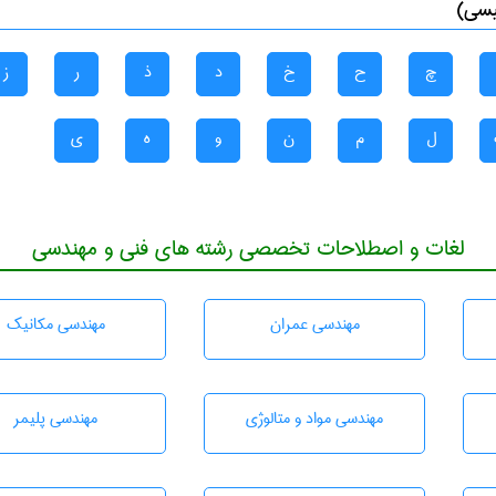
یسی)
چ
ح
خ
د
ذ
ر
ز
ل
م
ن
و
ه
ی
لغات و اصطلاحات تخصصی رشته های فنی و مهندسی
مهندسی عمران
مهندسی مکانیک
مهندسی مواد و متالوژی
مهندسی پليمر