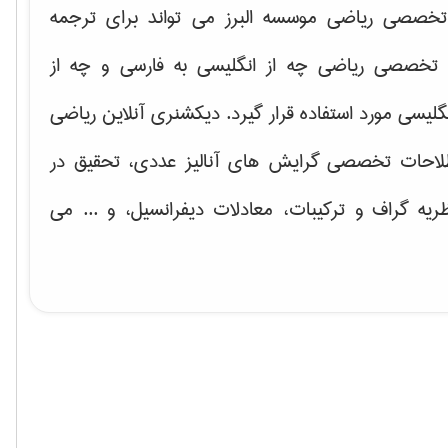
خصصی ریاضی موسسه البرز می تواند برای ترجمه
تخصصی ریاضی چه از انگلیسی به فارسی و چه از
گلیسی مورد استفاده قرار گیرد. دیکشنری آنلاین ریاضی
لاحات تخصصی گرایش های
آنالیز عددی، تحقیق در
ریه گراف و تركیبات، معادلات دیفرانسیل
، و ... می