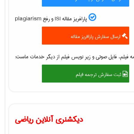
پارافریز مقاله ISI و رفع plagiarism
ارسال سفارش پارافریز مقاله
 فیلم، فایل صوتی و زیر نویس فیلم از دیگر خدمات ماست:
ثبت سفارش ترجمه فیلم
دیکشنری آنلاین ریاضی