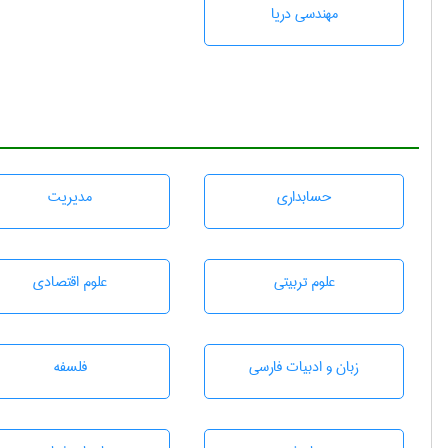
مهندسی دریا
حسابداری
مديريت
علوم تربيتی
علوم اقتصادی
زبان و ادبيات فارسی
فلسفه