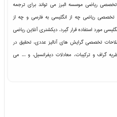
خصصی ریاضی موسسه البرز می تواند برای ترجمه
تخصصی ریاضی چه از انگلیسی به فارسی و چه از
گلیسی مورد استفاده قرار گیرد. دیکشنری آنلاین ریاضی
لاحات تخصصی گرایش های
آنالیز عددی، تحقیق در
ریه گراف و تركیبات، معادلات دیفرانسیل
، و ... می