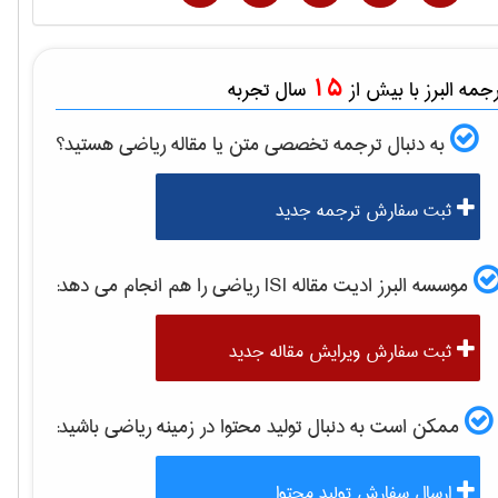
15
مه البرز با بیش از
سال تجربه
به دنبال ترجمه تخصصی متن یا مقاله
رياضی
هستید؟
ثبت سفارش ترجمه جدید
موسسه البرز ادیت مقاله ISI
رياضی
را هم انجام می دهد:
ثبت سفارش ویرایش مقاله جدید
ممکن است به دنبال تولید محتوا در زمینه
رياضی
باشید:
ارسال سفارش تولید محتوا