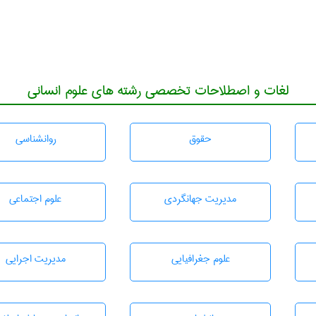
لغات و اصطلاحات تخصصی رشته های علوم انسانی
حقوق
روانشناسی
مديريت جهانگردی
علوم اجتماعی
علوم جغرافيايی
مديريت اجرايی