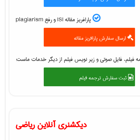
پارافریز مقاله ISI و رفع plagiarism
ارسال سفارش پارافریز مقاله
 فیلم، فایل صوتی و زیر نویس فیلم از دیگر خدمات ماست:
ثبت سفارش ترجمه فیلم
دیکشنری آنلاین ریاضی