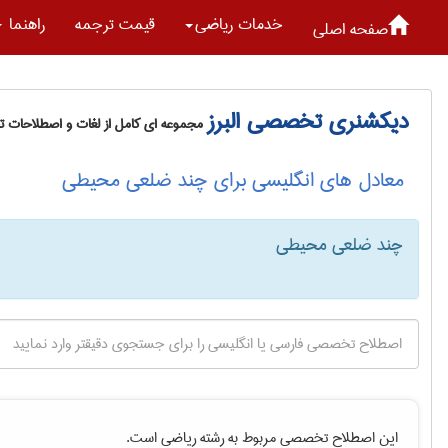
خدمات رياضی
قیمت ترجمه
راهنما
صفحه اصلی
دیکشنری تخصصی البرز
مجموعه ای کامل از لغات و اصطلاحات 
معادل های انگلیسی برای چند ضلعی محیطی
چند ضلعی محیطی
این اصطلاح تخصصی مربوط به رشته
رياضی
است.