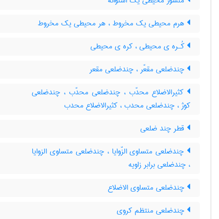
منشور محیطی یک استوانه
هرم محیطی یک مخروط ، هر محیطی یک مخروط
کُـره ی محیطی ، کره ی محیطی
چندضلعی مقعّر ، چندضلعی مقعر
کثیرالاضلاع محدّب ، چندضلعی محدّب ، چندضلعی
کوژ ، چندضلعی محدب ، کثیرالاضلاع محدب
قطر چند ضلعی
چندضلعی متساوی الزّوایا ، چندضلعی متساوی الزوایا
، چندضلعی برابر زاویه
چندضلعی متساوی الاضلاع
چندضلعی منتظم کروی