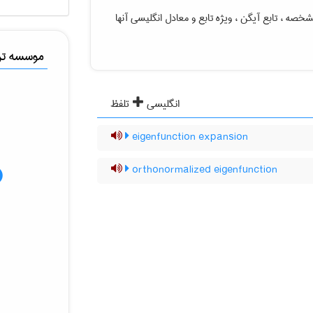
مشخصه ، تابع آیگن ، ویژه تابع
و معادل انگلیسی آنها
موسسه ترج
انگلیسی
تلفظ
eigenfunction expansion
orthonormalized eigenfunction