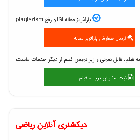
پارافریز مقاله ISI و رفع plagiarism
ارسال سفارش پارافریز مقاله
 فیلم، فایل صوتی و زیر نویس فیلم از دیگر خدمات ماست:
ثبت سفارش ترجمه فیلم
دیکشنری آنلاین ریاضی