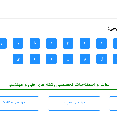
یسی)
چ
ح
خ
د
ذ
ر
ز
ل
م
ن
و
ه
ی
لغات و اصطلاحات تخصصی رشته های فنی و مهندسی
مهندسی عمران
مهندسی مکانیک