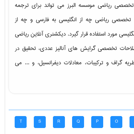
خصصی ریاضی موسسه البرز می تواند برای ترجمه
تخصصی ریاضی چه از انگلیسی به فارسی و چه از
گلیسی مورد استفاده قرار گیرد. دیکشنری آنلاین ریاضی
لاحات تخصصی گرایش های
آنالیز عددی، تحقیق در
ریه گراف و تركیبات، معادلات دیفرانسیل
، و ... می
T
S
R
Q
P
O