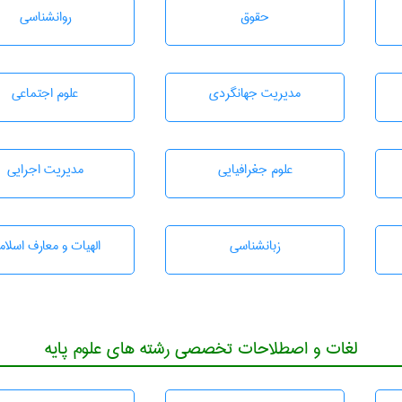
حقوق
روانشناسی
مديريت جهانگردی
علوم اجتماعی
علوم جغرافيايی
مديريت اجرايی
زبانشناسی
الهیات و معارف اسلام
لغات و اصطلاحات تخصصی رشته های علوم پایه