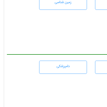
زمين شناسی
دامپزشكی