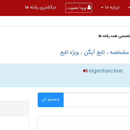
درباره ما
دیکشنری رشته ها
ورود/عضویت
تخصصی همه رشته ها
مشخصه ، تابع آیگن ، ویژه تابع
eigenfunction
جستجو کن