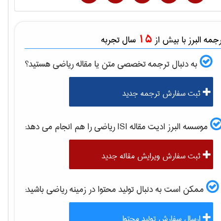
15
مه البرز با بیش از
سال تجربه
به دنبال ترجمه تخصصی متن یا مقاله
رياضی
هستید؟
ثبت سفارش ترجمه جدید
موسسه البرز ادیت مقاله ISI
رياضی
را هم انجام می دهد:
ثبت سفارش ویرایش مقاله جدید
ممکن است به دنبال تولید محتوا در زمینه
رياضی
باشید:
ارسال سفارش تولید محتوا