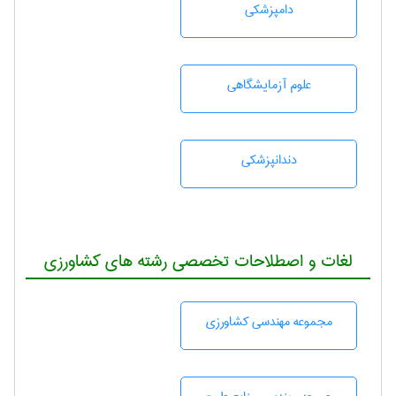
دامپزشكی
علوم آزمايشگاهی
دندانپزشكی
لغات و اصطلاحات تخصصی رشته های کشاورزی
مجموعه مهندسی كشاورزی