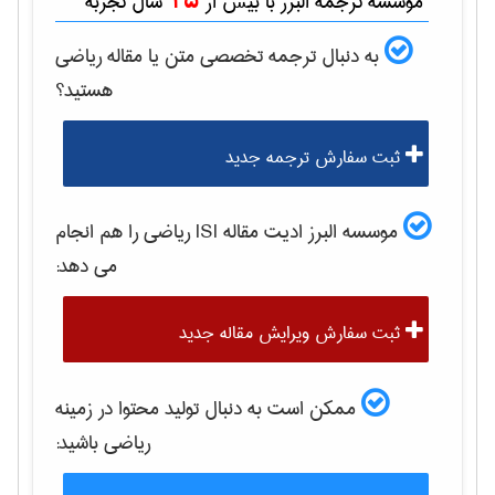
15
موسسه ترجمه البرز با بیش از
سال تجربه
به دنبال ترجمه تخصصی متن یا مقاله
رياضی
هستید؟
ثبت سفارش ترجمه جدید
موسسه البرز ادیت مقاله ISI
رياضی
را هم انجام
می دهد:
ثبت سفارش ویرایش مقاله جدید
ممکن است به دنبال تولید محتوا در زمینه
رياضی
باشید: