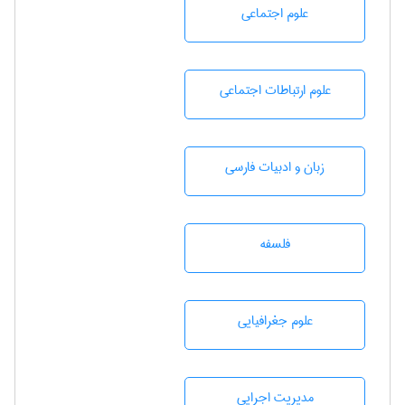
علوم اجتماعی
علوم ارتباطات اجتماعی
زبان و ادبيات فارسی
فلسفه
علوم جغرافيايی
مديريت اجرايی