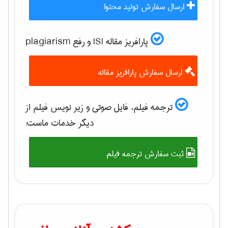
ارسال سفارش تولید محتوا
پارافریز مقاله ISI و رفع plagiarism
ارسال سفارش پارافریز مقاله
ترجمه فیلم، فایل صوتی و زیر نویس فیلم از
دیگر خدمات ماست:
ثبت سفارش ترجمه فیلم