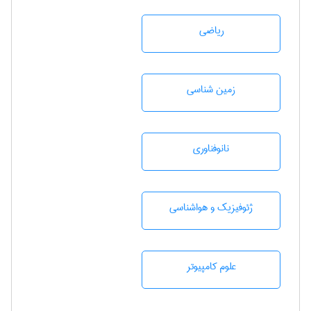
رياضی
زمين شناسی
نانوفناوری
ژئوفيزيك و هواشناسی
علوم کامپیوتر