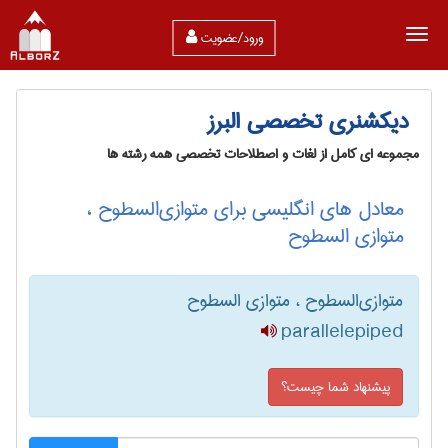
ورود/عضویت
دیکشنری تخصصی البرز
مجموعه ای کامل از لغات و اصطلاحات تخصصی همه رشته ها
معادل های انگلیسی برای متوازی‌السطوح ،
متوازی السطوح
متوازی‌السطوح ، متوازی السطوح
parallelepiped
پیشنهاد شما چیست؟