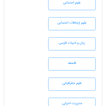
علوم اجتماعی
علوم ارتباطات اجتماعی
زبان و ادبيات فارسی
فلسفه
علوم جغرافيايی
مديريت اجرايی