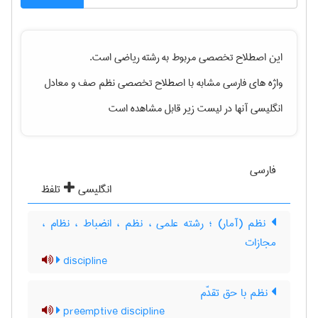
این اصطلاح تخصصی مربوط به رشته
رياضی
است.
واژه های فارسی مشابه با اصطلاح تخصصی
نظم صف
و معادل
انگلیسی آنها در لیست زیر قابل مشاهده است
فارسی
انگلیسی
تلفظ
نظم (آمار) ؛ رشته علمی ، نظم ، انضباط ، نظام ،
مجازات
discipline
نظم با حق تقدّم
preemptive discipline