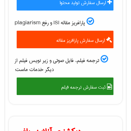
ارسال سفارش تولید محتوا
پارافریز مقاله ISI و رفع plagiarism
ارسال سفارش پارافریز مقاله
ترجمه فیلم، فایل صوتی و زیر نویس فیلم از
دیگر خدمات ماست:
ثبت سفارش ترجمه فیلم