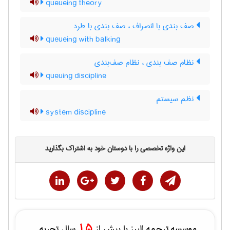
queueing theory
صف بندی با انصراف ، صف بندی با طرد
queueing with balking
نظام صف بندی ، نظام صف‌بندی
queuing discipline
نظم سیستم
system discipline
این واژه تخصصی را با دوستان خود به اشتراک بگذارید
15
موسسه ترجمه البرز با بیش از
سال تجربه