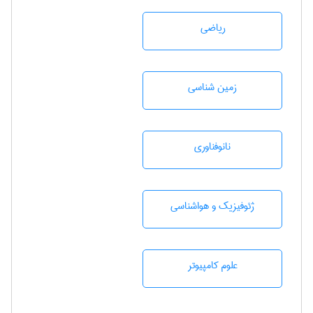
رياضی
زمين شناسی
نانوفناوری
ژئوفيزيك و هواشناسی
علوم کامپیوتر