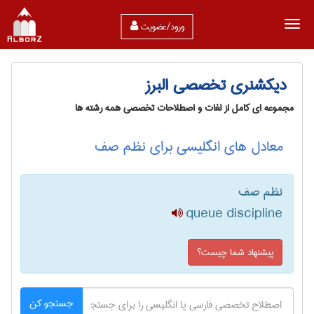
ورود/عضویت
دیکشنری تخصصی البرز
مجموعه ای کامل از لغات و اصطلاحات تخصصی همه رشته ها
معادل های انگلیسی برای نظم صف
نظم صف
queue discipline
پیشنهاد شما چیست؟
جستجو کن