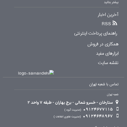
بیشتر بدانید
آخرین اخبار
RSS
راهنمای پرداخت اینترنتی
همکاری در فروش
ابزارهای مفید
نقشه سایت
تماس با شعبه تهران
شعبه تهران
ستارخان - خسرو شمالی - برج بهاران - طبقه 7 واحد 2
09124677115
مدیریت گروه
09124648967
مدیریت فناوری اطلاعات