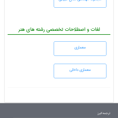
لغات و اصطلاحات تخصصی رشته های هنر
معماری
معماری داخلی
ترجمه البرز