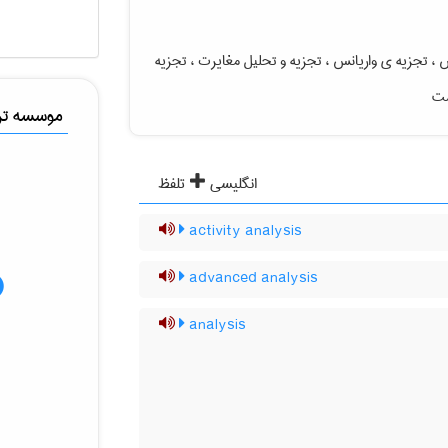
س ، تجزیه ی واریانس ، تجزیه و تحلیل مغایرت ، تجزیه
ست
موسسه ترج
انگلیسی
تلفظ
activity analysis
advanced analysis
analysis