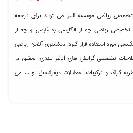
خصصی ریاضی موسسه البرز می تواند برای ترجمه
تخصصی ریاضی چه از انگلیسی به فارسی و چه از
گلیسی مورد استفاده قرار گیرد. دیکشنری آنلاین ریاضی
لاحات تخصصی گرایش های
آنالیز عددی، تحقیق در
ریه گراف و تركیبات، معادلات دیفرانسیل
، و ... می