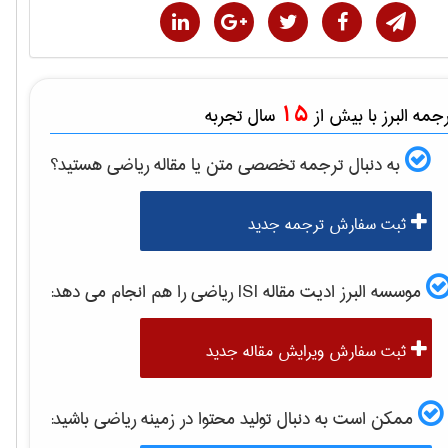
15
مه البرز با بیش از
سال تجربه
به دنبال ترجمه تخصصی متن یا مقاله
رياضی
هستید؟
ثبت سفارش ترجمه جدید
موسسه البرز ادیت مقاله ISI
رياضی
را هم انجام می دهد:
ثبت سفارش ویرایش مقاله جدید
ممکن است به دنبال تولید محتوا در زمینه
رياضی
باشید: