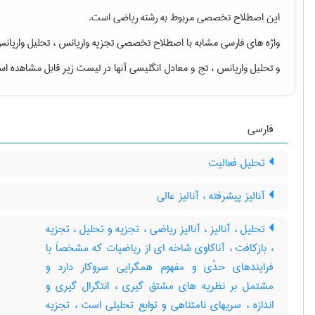
این اصطلاح تخصصی مربوط به رشته
رياضی
است.
واژه های فارسی مشابه با اصطلاح تخصصی
تجزیه واریانس ، تحلیل واریان
و تحلیل واریانس ، تج
و معادل انگلیسی آنها در لیست زیر قابل مشاهده ا
فارسی
تحلیل فعالیت
آنالیز پیشرفته ، آنالیز عالی
تحلیل ، آنالیز ، آنالیز ریاضی ، تجزیه و تحلیل ، تجزیه
، بازکافت ، آناکاوی شاخه ای از ریاضیات که مشخصاَ با
فرایندهای حدّی و مفهوم همگرایی سروکار دارد و
مشتمل بر نظریه های مشتق گیری ، انتگرال گیری و
اندازه ، سریهای نامتناهی و توابع تحلیلی است ، تجزیه