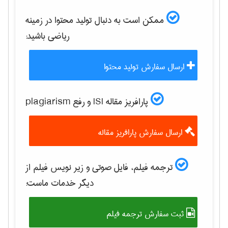
ممکن است به دنبال تولید محتوا در زمینه
رياضی
باشید:
ارسال سفارش تولید محتوا
پارافریز مقاله ISI و رفع plagiarism
ارسال سفارش پارافریز مقاله
ترجمه فیلم، فایل صوتی و زیر نویس فیلم از
دیگر خدمات ماست:
ثبت سفارش ترجمه فیلم