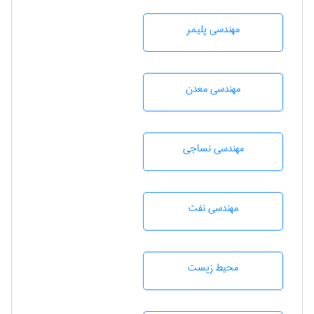
مهندسی پليمر
مهندسی معدن
مهندسي نساجی
مهندسی نفت
محيط زيست