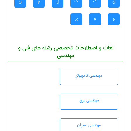
ق
ک
گ
ل
م
ن
و
ه
ی
لغات و اصطلاحات تخصصی رشته های فنی و
مهندسی
مهندسی كامپيوتر
مهندسی برق
مهندسی عمران