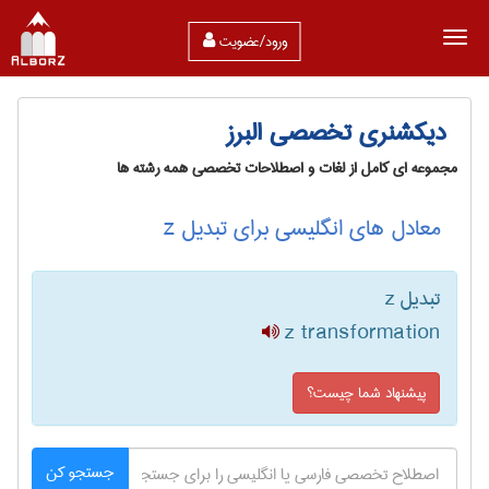
ورود/عضویت
دیکشنری تخصصی البرز
مجموعه ای کامل از لغات و اصطلاحات تخصصی همه رشته ها
معادل های انگلیسی برای تبدیل z
تبدیل z
z transformation
پیشنهاد شما چیست؟
جستجو کن