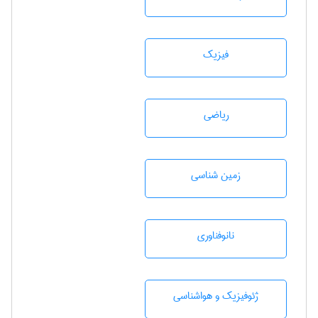
فیزیک
رياضی
زمين شناسی
نانوفناوری
ژئوفيزيك و هواشناسی