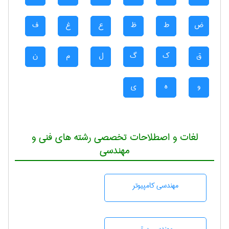
ض
ط
ظ
ع
غ
ف
ق
ک
گ
ل
م
ن
و
ه
ی
لغات و اصطلاحات تخصصی رشته های فنی و
مهندسی
مهندسی كامپيوتر