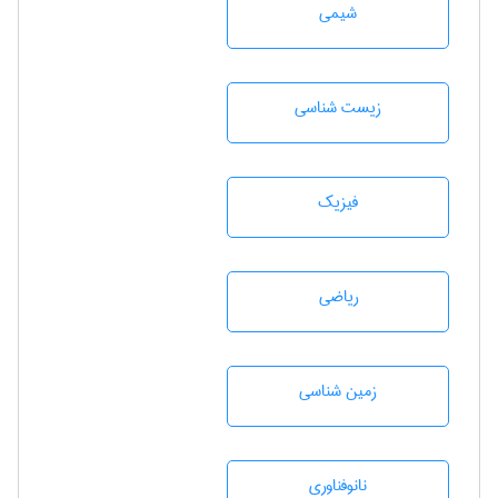
شيمی
زيست شناسی
فیزیک
رياضی
زمين شناسی
نانوفناوری