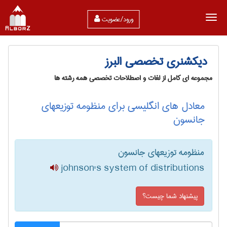
ورود/عضویت
دیکشنری تخصصی البرز
مجموعه ای کامل از لغات و اصطلاحات تخصصی همه رشته ها
معادل های انگلیسی برای منظومه توزیعهای
جانسون
منظومه توزیعهای جانسون
johnson's system of distributions
پیشنهاد شما چیست؟