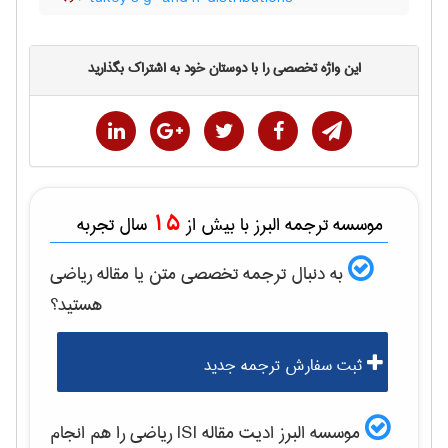
این واژه تخصصی را با دوستان خود به اشتراک بگذارید
15
موسسه ترجمه البرز با بیش از
سال تجربه
به دنبال ترجمه تخصصی متن یا مقاله
رياضی
هستید؟
ثبت سفارش ترجمه جدید
موسسه البرز ادیت مقاله ISI
رياضی
را هم انجام