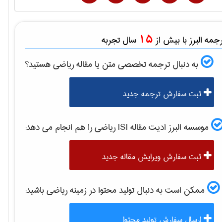
15
مه البرز با بیش از
سال تجربه
به دنبال ترجمه تخصصی متن یا مقاله
رياضی
هستید؟
ثبت سفارش ترجمه جدید
موسسه البرز ادیت مقاله ISI
رياضی
را هم انجام می دهد:
ثبت سفارش ویرایش مقاله جدید
ممکن است به دنبال تولید محتوا در زمینه
رياضی
باشید:
ارسال سفارش تولید محتوا