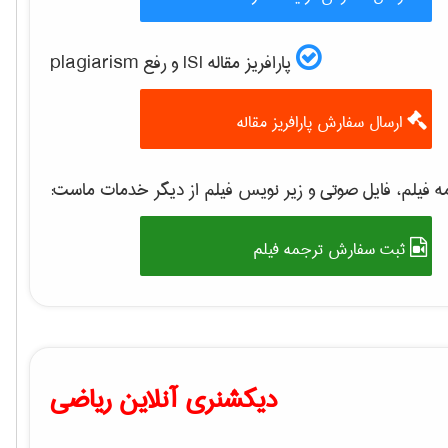
پارافریز مقاله ISI و رفع plagiarism
ارسال سفارش پارافریز مقاله
 فیلم، فایل صوتی و زیر نویس فیلم از دیگر خدمات ماست:
ثبت سفارش ترجمه فیلم
دیکشنری آنلاین ریاضی