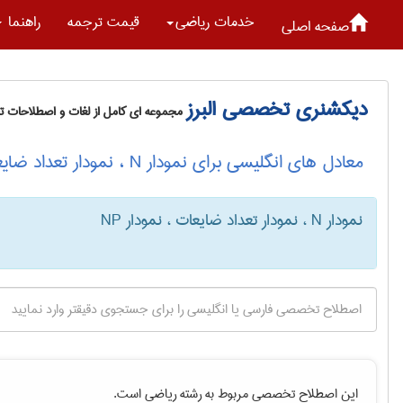
خدمات رياضی
قیمت ترجمه
راهنما
صفحه اصلی
دیکشنری تخصصی البرز
مجموعه ای کامل از لغات و اصطلاحات 
معادل های انگلیسی برای نمودار N ، نمودار تعداد ضایعات ، نمودار N‌P
نمودار N ، نمودار تعداد ضایعات ، نمودار N‌P
این اصطلاح تخصصی مربوط به رشته
رياضی
است.