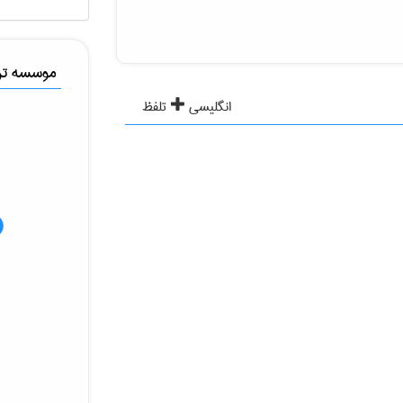
موسسه ترج
انگلیسی
تلفظ