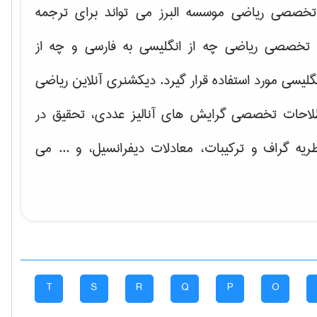
خصصی ریاضی موسسه البرز می تواند برای ترجمه
تخصصی ریاضی چه از انگلیسی به فارسی و چه از
گلیسی مورد استفاده قرار گیرد. دیکشنری آنلاین ریاضی
لاحات تخصصی گرایش های
آنالیز عددی، تحقیق در
ریه گراف و تركیبات، معادلات دیفرانسیل
، و ... می
T
S
R
Q
P
O