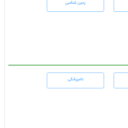
زمين شناسی
دامپزشكی