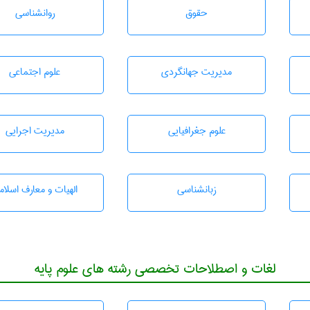
حقوق
روانشناسی
مديريت جهانگردی
علوم اجتماعی
علوم جغرافيايی
مديريت اجرايی
زبانشناسی
الهیات و معارف اسلام
لغات و اصطلاحات تخصصی رشته های علوم پایه