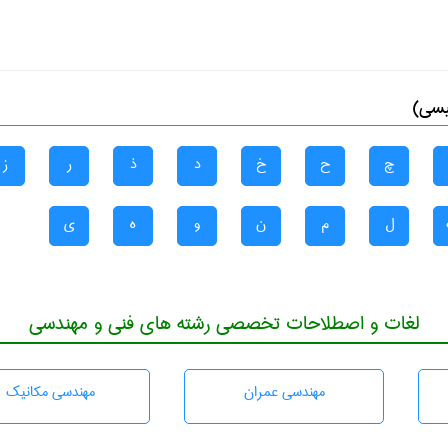
یسی)
چ
ح
خ
د
ذ
ر
ز
ل
م
ن
و
ه
ی
لغات و اصطلاحات تخصصی رشته های فنی و مهندسی
مهندسی عمران
مهندسی مکانیک