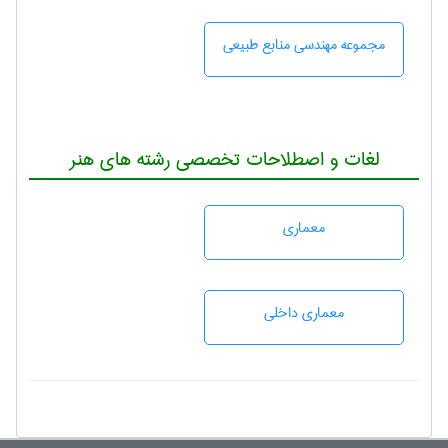
مجموعه مهندسی منابع طبيعی
لغات و اصطلاحات تخصصی رشته های هنر
معماری
معماری داخلی