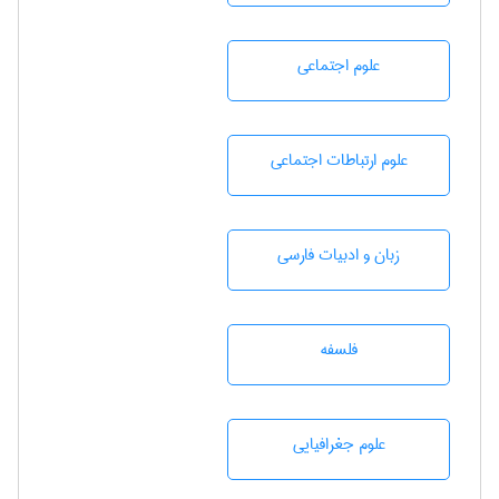
علوم اجتماعی
علوم ارتباطات اجتماعی
زبان و ادبيات فارسی
فلسفه
علوم جغرافيايی