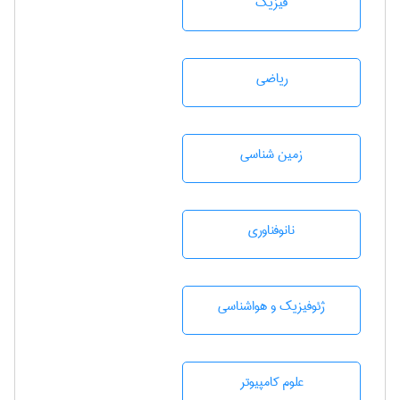
فیزیک
رياضی
زمين شناسی
نانوفناوری
ژئوفيزيك و هواشناسی
علوم کامپیوتر