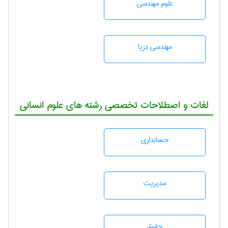
علوم مهندسی
مهندسی دریا
لغات و اصطلاحات تخصصی رشته های علوم انسانی
حسابداری
مديريت
حقوق