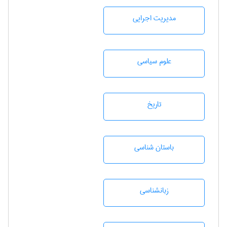
مديريت اجرايی
علوم سياسی
تاريخ
باستان شناسی
زبانشناسی