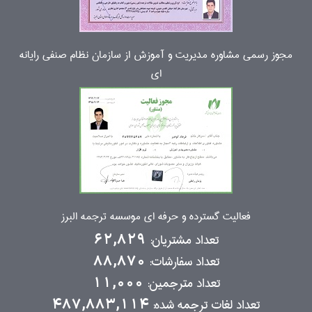
مجوز رسمی مشاوره مدیریت و آموزش از سازمان نظام صنفی رایانه
ای
فعالیت گسترده و حرفه ای موسسه ترجمه البرز
تعداد مشتریان:
62,829
تعداد سفارشات:
88,870
تعداد مترجمین:
11,000
تعداد لغات ترجمه شده:
487,883,114