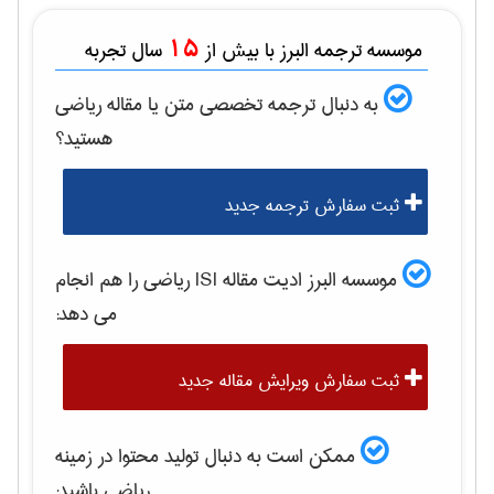
15
موسسه ترجمه البرز با بیش از
سال تجربه
به دنبال ترجمه تخصصی متن یا مقاله
رياضی
هستید؟
ثبت سفارش ترجمه جدید
موسسه البرز ادیت مقاله ISI
رياضی
را هم انجام
می دهد:
ثبت سفارش ویرایش مقاله جدید
ممکن است به دنبال تولید محتوا در زمینه
رياضی
باشید: