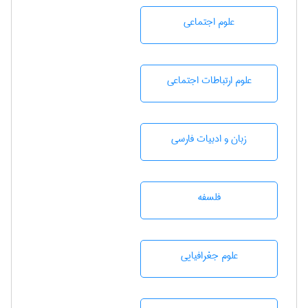
علوم اجتماعی
علوم ارتباطات اجتماعی
زبان و ادبيات فارسی
فلسفه
علوم جغرافيايی