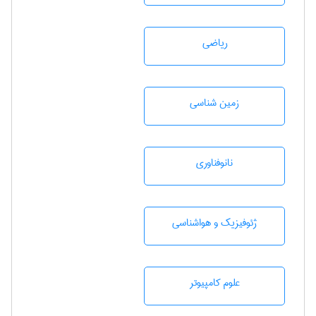
رياضی
زمين شناسی
نانوفناوری
ژئوفيزيك و هواشناسی
علوم کامپیوتر