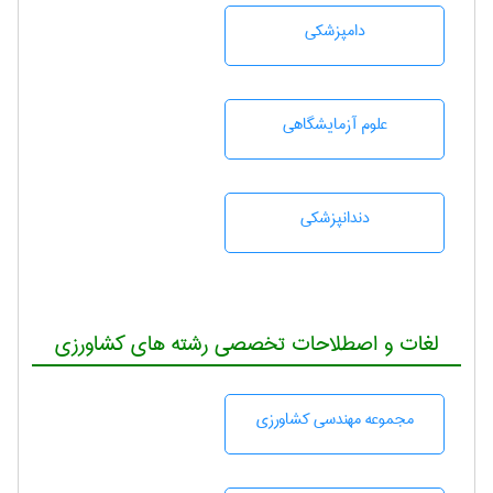
دامپزشكی
علوم آزمايشگاهی
دندانپزشكی
لغات و اصطلاحات تخصصی رشته های کشاورزی
مجموعه مهندسی كشاورزی