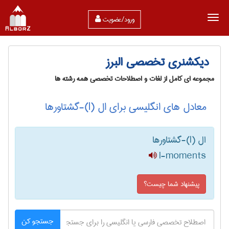
ورود/عضویت
دیکشنری تخصصی البرز
مجموعه ای کامل از لغات و اصطلاحات تخصصی همه رشته ها
معادل های انگلیسی برای ال (l)-گشتاورها
ال (l)-گشتاورها
l-moments
پیشنهاد شما چیست؟
جستجو کن