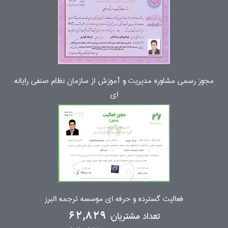
مجوز رسمی مشاوره مدیریت و آموزش از سازمان نظام صنفی رایانه
ای
فعالیت گسترده و حرفه ای موسسه ترجمه البرز
تعداد مشتریان:
62,829