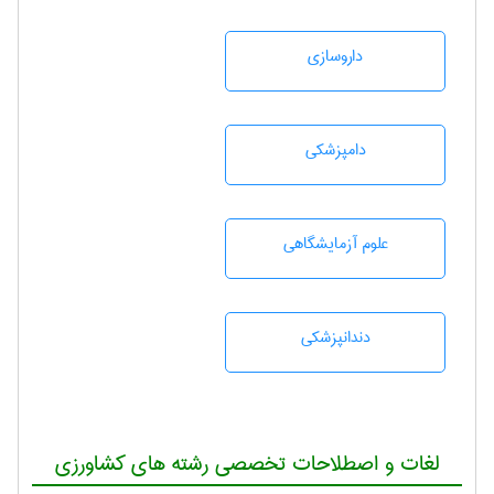
داروسازی
دامپزشكی
علوم آزمايشگاهی
دندانپزشكی
لغات و اصطلاحات تخصصی رشته های کشاورزی