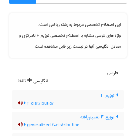
این اصطلاح تخصصی مربوط به رشته
رياضی
است.
واژه های فارسی مشابه با اصطلاح تخصصی
توزیع F نامرکزی
و
معادل انگلیسی آنها در لیست زیر قابل مشاهده است
فارسی
انگلیسی
تلفظ
توزیع F
f-distribution
توزیع F تعمیم‌یافته
generalized f-distribution