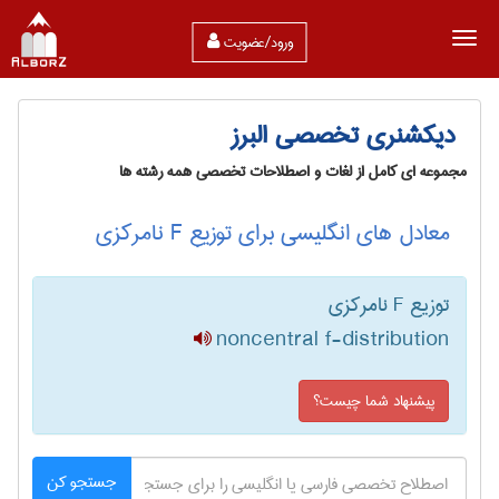
ورود/عضویت
دیکشنری تخصصی البرز
مجموعه ای کامل از لغات و اصطلاحات تخصصی همه رشته ها
معادل های انگلیسی برای توزیع F نامرکزی
توزیع F نامرکزی
noncentral f-distribution
پیشنهاد شما چیست؟
جستجو کن