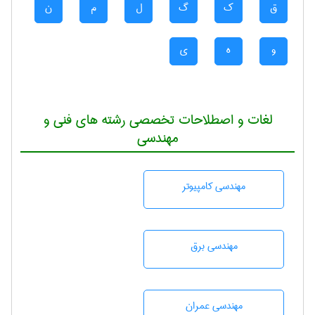
ق
ک
گ
ل
م
ن
و
ه
ی
لغات و اصطلاحات تخصصی رشته های فنی و
مهندسی
مهندسی كامپيوتر
مهندسی برق
مهندسی عمران