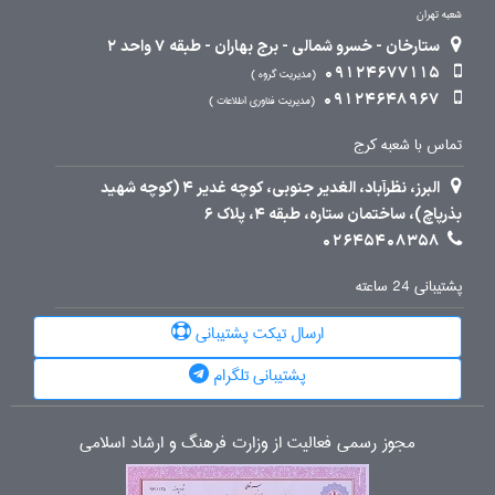
شعبه تهران
ستارخان - خسرو شمالی - برج بهاران - طبقه 7 واحد 2
09124677115
مدیریت گروه
09124648967
مدیریت فناوری اطلاعات
تماس با شعبه کرج
البرز، نظرآباد، الغدیر جنوبی، کوچه غدیر 4 (کوچه شهید
بذرپاچ)، ساختمان ستاره، طبقه 4، پلاک 6
02645408358
پشتیبانی 24 ساعته
ارسال تیکت پشتیبانی
پشتیبانی تلگرام
مجوز رسمی فعالیت از وزارت فرهنگ و ارشاد اسلامی