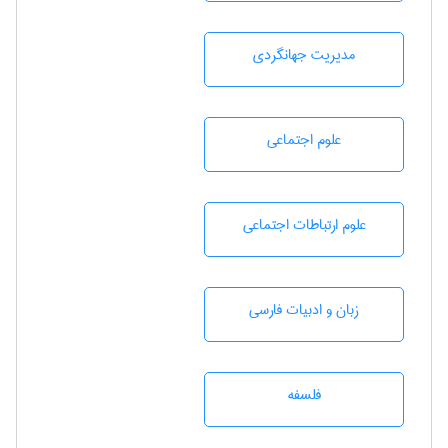
مديريت جهانگردی
علوم اجتماعی
علوم ارتباطات اجتماعی
زبان و ادبيات فارسی
فلسفه