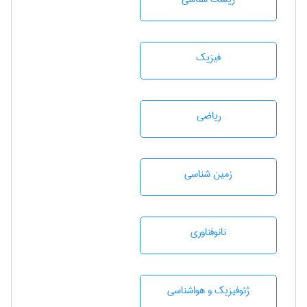
فیزیک
رياضی
زمين شناسی
نانوفناوری
ژئوفيزيك و هواشناسی