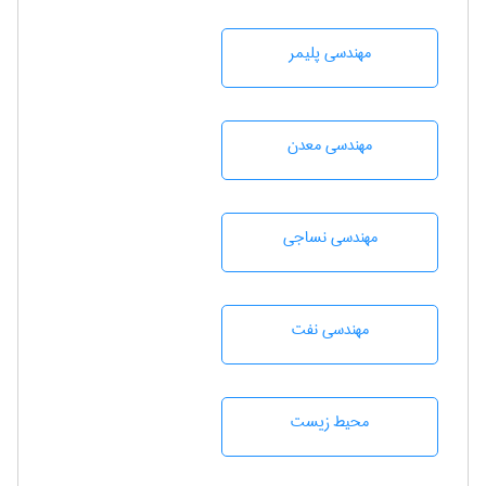
مهندسی پليمر
مهندسی معدن
مهندسي نساجی
مهندسی نفت
محيط زيست