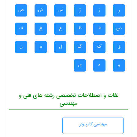
ر
ز
ژ
س
ش
ص
ض
ط
ظ
ع
غ
ف
ق
ک
گ
ل
م
ن
و
ه
ی
لغات و اصطلاحات تخصصی رشته های فنی و
مهندسی
مهندسی كامپيوتر