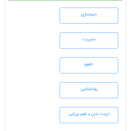
حسابداری
مديريت
حقوق
روانشناسی
تربيت بدنی و علوم ورزشی