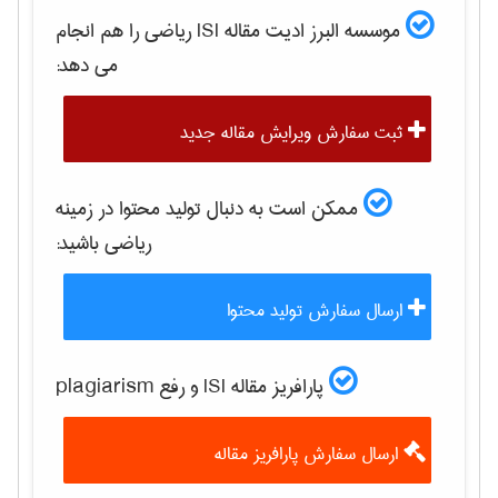
موسسه البرز ادیت مقاله ISI
رياضی
را هم انجام
می دهد:
ثبت سفارش ویرایش مقاله جدید
ممکن است به دنبال تولید محتوا در زمینه
رياضی
باشید:
ارسال سفارش تولید محتوا
پارافریز مقاله ISI و رفع plagiarism
ارسال سفارش پارافریز مقاله