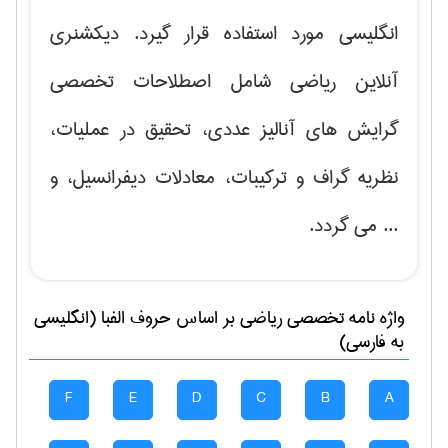
انگلیسی مورد استفاده قرار گیرد. دیکشنری
آنلاین ریاضی شامل اصطلاحات تخصصی
گرایش های
آنالیز عددی، تحقیق در عملیات،
نظریه گراف و تركیبات، معادلات دیفرانسیل
، و
... می گردد.
واژه نامه تخصصی
رياضی
بر اساس حروف الفبا (انگلیسی
به فارسی)
F
E
D
C
B
A