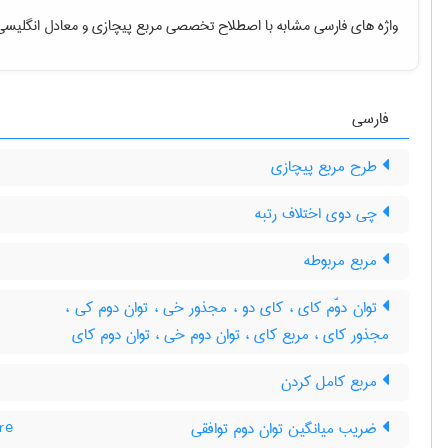
واژه های فارسی مشابه با اصطلاح تخصصی
مربع پیچازی
و معادل انگلیسی
فارسی
طرح مربع پیچازی
چی دوی اختلاف رتبه
مربع مربوطه
توان دوّم کای ، کای دو ، مجذور خی ، توان دوم کی ،
مجذور کای ، مربع کای ، توان دوم خی ، توان دوم کای
مربع کامل کردن
ضریب میانگین توان دوم توافقی
re