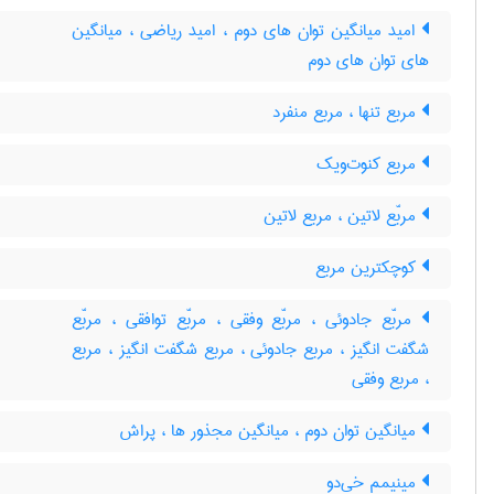
امید میانگین توان های دوم ، امید ریاضی ، میانگین
های توان های دوم
مربع تنها ، مربع منفرد
مربع کنوت‌ویک
مربّع لاتین ، مربع لاتین
کوچکترین مربع
مربّع جادوئی ، مربّع وفقی ، مربّع توافقی ، مربّع
شگفت انگیز ، مربع جادوئی ، مربع شگفت انگیز ، مربع
، مربع وفقی
میانگین توان دوم ، میانگین مجذور ها ، پراش
مینیمم خی‌دو