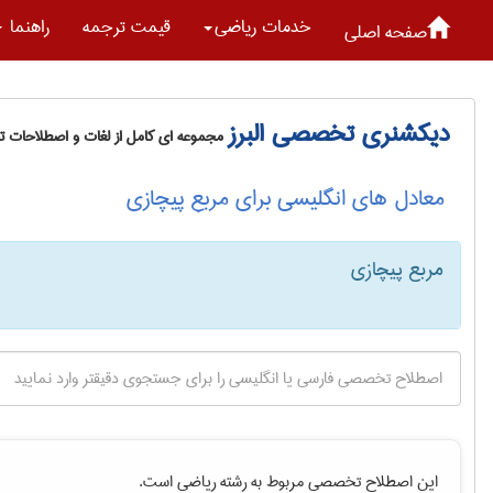
خدمات رياضی
قیمت ترجمه
راهنما
صفحه اصلی
دیکشنری تخصصی البرز
مجموعه ای کامل از لغات و اصطلاحات 
معادل های انگلیسی برای مربع پیچازی
مربع پیچازی
این اصطلاح تخصصی مربوط به رشته
رياضی
است.