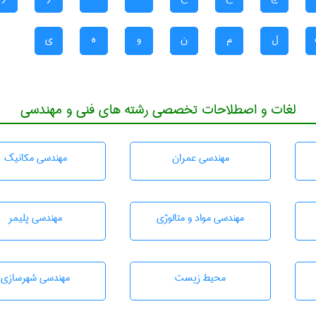
ل
م
ن
و
ه
ی
لغات و اصطلاحات تخصصی رشته های فنی و مهندسی
مهندسی عمران
مهندسی مکانیک
مهندسی مواد و متالوژی
مهندسی پليمر
محيط زيست
مهندسی شهرسازی