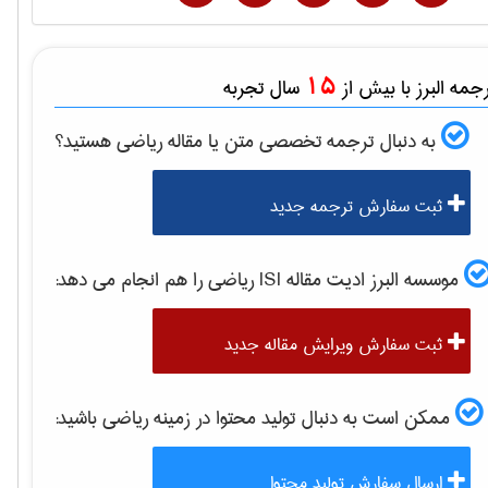
15
مه البرز با بیش از
سال تجربه
به دنبال ترجمه تخصصی متن یا مقاله
رياضی
هستید؟
ثبت سفارش ترجمه جدید
موسسه البرز ادیت مقاله ISI
رياضی
را هم انجام می دهد:
ثبت سفارش ویرایش مقاله جدید
ممکن است به دنبال تولید محتوا در زمینه
رياضی
باشید:
ارسال سفارش تولید محتوا