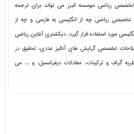
خصصی ریاضی موسسه البرز می تواند برای ترجمه
تخصصی ریاضی چه از انگلیسی به فارسی و چه از
گلیسی مورد استفاده قرار گیرد. دیکشنری آنلاین ریاضی
لاحات تخصصی گرایش های
آنالیز عددی، تحقیق در
ریه گراف و تركیبات، معادلات دیفرانسیل
، و ... می