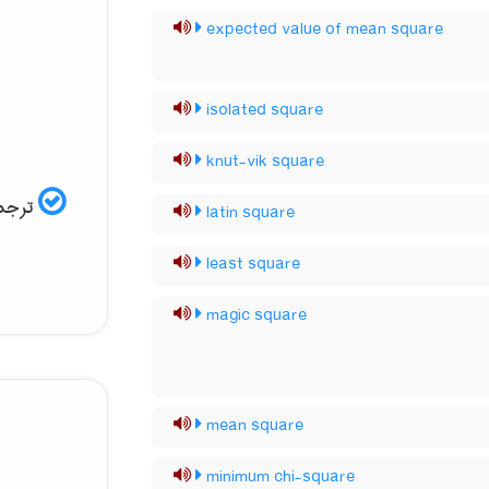
expected value of mean square
isolated square
knut-vik square
ترجمه
latin square
least square
magic square
mean square
minimum chi-square