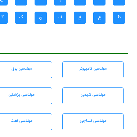
ظ
ع
غ
ف
ق
ک
گ
مهندسی كامپيوتر
مهندسی برق
مهندسي شيمی
مهندسی پزشکی
مهندسي نساجی
مهندسی نفت