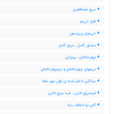
مربع همه‌قطری
اِفراز خی‌دو
خی‌دوی پی‌یرسون
مجذور کامل ، مربع کامل
چهارخانه‌ای ، پیچازی
مربعهای چهارخانه‌ای و نیم‌چهارخانه‌ای
میانگین ادغام شده ی توان دوم خطا
شبه‌مربّع لاتین ، شبه مربع لاتین
کای دو اختلاف رتبه