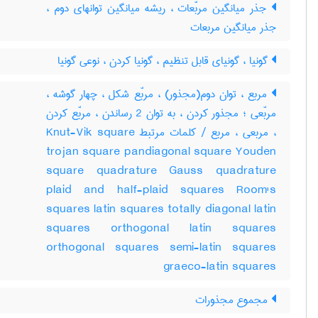
جذر میانگین مربّعات ، ریشه میانگین توانهای دوم ،
جذر میانگین مربعات
گونیا ، گونیای قابل تنظیم ، گونیا کردن ، نوعی گونیا
مربع ، توان دوم(مجذور) ، مربّع شکل ، چهار گوشه ،
مربّعی ؛ مجذور کردن ، به توان 2 رساندن ، مربّع کردن
، مربعی ، مربع / کلمات مرتبط Knut-Vik square
trojan square pandiagonal square Youden
square quadrature Gauss quadrature
plaid and half-plaid squares Room's
squares latin squares totally diagonal latin
squares orthogonal latin squares
orthogonal squares semi-latin squares
graeco-latin squares
مجموع مجذورات