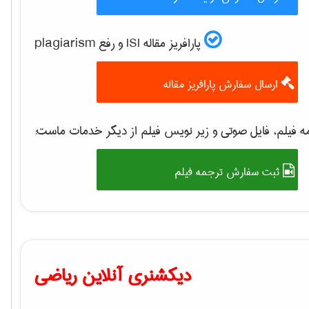
پارافریز مقاله ISI و رفع plagiarism
ارسال سفارش پارافریز مقاله
 فیلم، فایل صوتی و زیر نویس فیلم از دیگر خدمات ماست:
ثبت سفارش ترجمه فیلم
دیکشنری آنلاین ریاضی