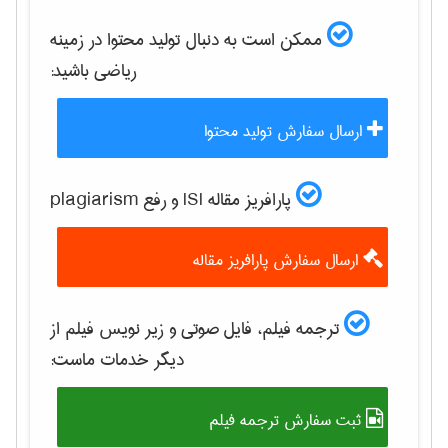
ممکن است به دنبال تولید محتوا در زمینه
رياضی
باشید:
ارسال سفارش تولید محتوا
پارافریز مقاله ISI و رفع plagiarism
ارسال سفارش پارافریز مقاله
ترجمه فیلم، فایل صوتی و زیر نویس فیلم از
دیگر خدمات ماست:
ثبت سفارش ترجمه فیلم