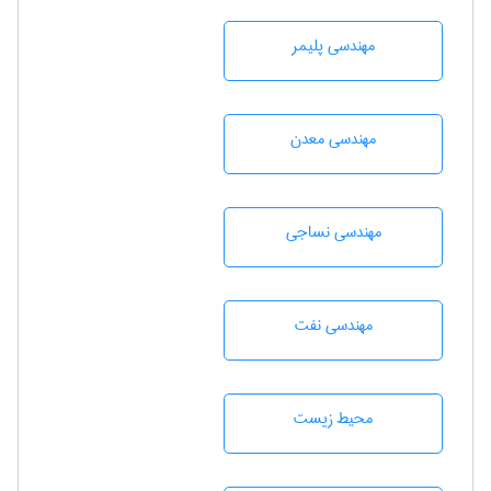
مهندسی پليمر
مهندسی معدن
مهندسي نساجی
مهندسی نفت
محيط زيست