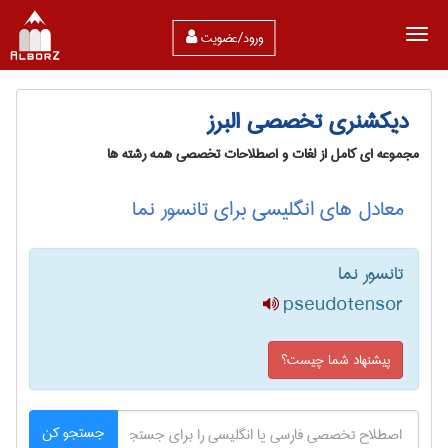
ورود/عضویت
دیکشنری تخصصی البرز
مجموعه ای کامل از لغات و اصطلاحات تخصصی همه رشته ها
معادل های انگلیسی برای تانسور نما
تانسور نما
pseudotensor
پیشنهاد شما چیست؟
جستجو کن