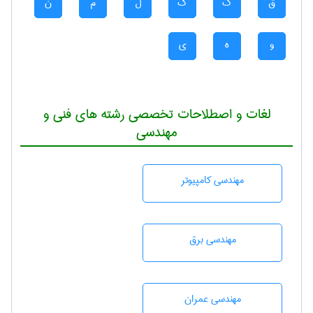
ق
ک
گ
ل
م
ن
و
ه
ی
لغات و اصطلاحات تخصصی رشته های فنی و
مهندسی
مهندسی كامپيوتر
مهندسی برق
مهندسی عمران