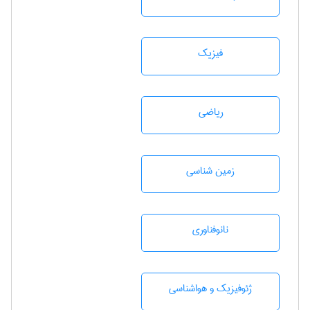
فیزیک
رياضی
زمين شناسی
نانوفناوری
ژئوفيزيك و هواشناسی