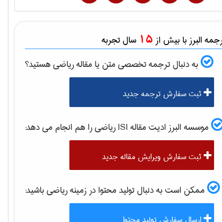
15
مه البرز با بیش از
سال تجربه
به دنبال ترجمه تخصصی متن یا مقاله
رياضی
هستید؟
ثبت سفارش ترجمه جدید
موسسه البرز ادیت مقاله ISI
رياضی
را هم انجام می دهد:
ثبت سفارش ویرایش مقاله جدید
ممکن است به دنبال تولید محتوا در زمینه
رياضی
باشید:
ارسال سفارش تولید محتوا