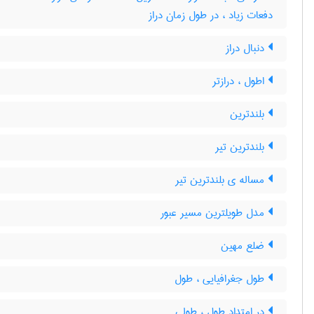
دفعات زیاد ، در طول زمان دراز
دنبال دراز
اطول ، درازتر
بلندترین
بلندترین تیر
مساله ی بلندترین تیر
مدل طویلترین مسیر عبور
ضلع مهین
طول جغرافیایی ، طول
در امتداد طول ، طولی