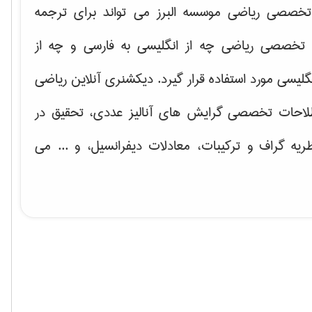
خصصی ریاضی موسسه البرز می تواند برای ترجمه
تخصصی ریاضی چه از انگلیسی به فارسی و چه از
گلیسی مورد استفاده قرار گیرد. دیکشنری آنلاین ریاضی
لاحات تخصصی گرایش های
آنالیز عددی، تحقیق در
ریه گراف و تركیبات، معادلات دیفرانسیل
، و ... می