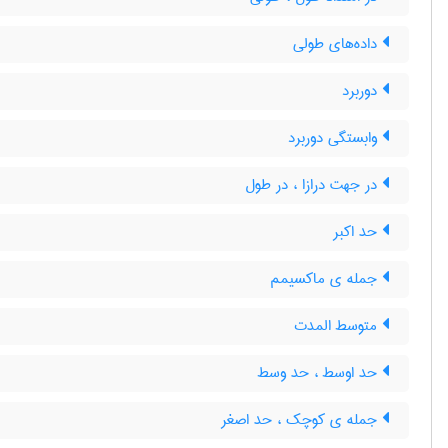
داده‌های طولی
دوربرد
وابستگی دوربرد
در جهت درازا ، در طول
حد اکبر
جمله ی ماکسیمم
متوسط المدت
حد اوسط ، حد وسط
جمله ی کوچک ، حد اصغر