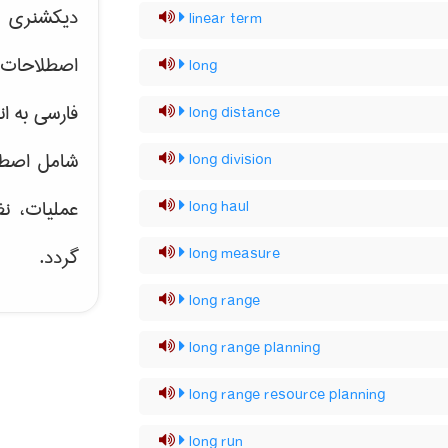
دیکشنری ت
linear term
اصطلاحات 
long
فارسی به ان
long distance
شامل اصط
long division
عملیات، نظ
long haul
گردد.
long measure
long range
long range planning
long range resource planning
long run