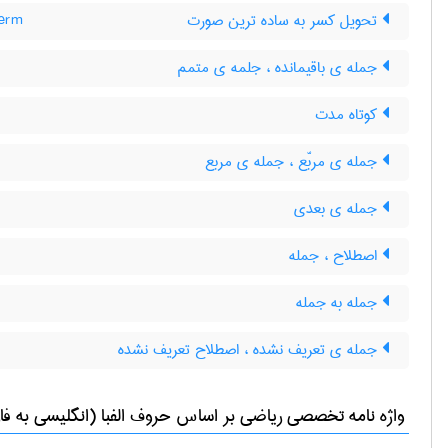
تحویل کسر به ساده ترین صورت
term
جمله ی باقیمانده ، جلمه ی متمم
کوتاه مدت
جمله ی مربّع ، جمله ی مربع
جمله ی بعدی
اصطلاح ، جمله
جمله به جمله
جمله ی تعریف نشده ، اصطلاح تعریف نشده
واژه نامه تخصصی
رياضی
بر اساس حروف الفبا (انگلیسی به فا