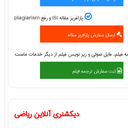
پارافریز مقاله ISI و رفع plagiarism
ارسال سفارش پارافریز مقاله
 فیلم، فایل صوتی و زیر نویس فیلم از دیگر خدمات ماست:
ثبت سفارش ترجمه فیلم
دیکشنری آنلاین ریاضی