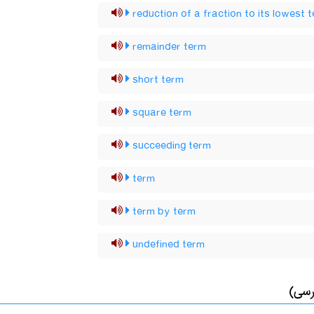
reduction of a fraction to its lowest 
remainder term
short term
square term
succeeding term
term
term by term
undefined term
رسی)