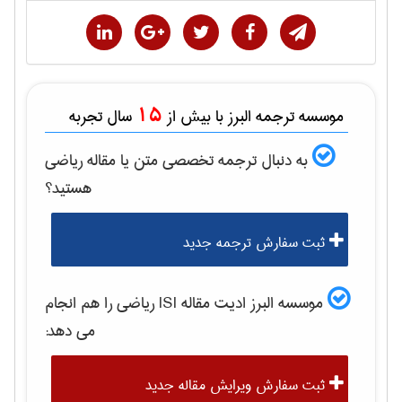
15
موسسه ترجمه البرز با بیش از
سال تجربه
به دنبال ترجمه تخصصی متن یا مقاله
رياضی
هستید؟
ثبت سفارش ترجمه جدید
موسسه البرز ادیت مقاله ISI
رياضی
را هم انجام
می دهد:
ثبت سفارش ویرایش مقاله جدید