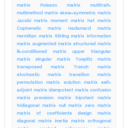
matrix Poisson matrix multitrait-
multimethod matrix skew-symmetric matrix
Jacobi matrix moment matrix hat matrix
Cophenetic matrix Hadamard matrix
Hermitian matrix Stirling matrix information
matrix augmented matrix structured matrix
ill-conditioned matrix upper triangular
matrix singular matrix Toeplitz matrix
transposed matrix Trench matrix
stochastic matrix transition matrix
permutation matrix solution matrix self-
adjoint matrix idempotent matrix confusion
matrix precision matrix tripotent matrix
tridiagonal matrix null matrix zero matrix
matrix of coefficients design matrix
diagonal matrix inertia matrix orthogonal