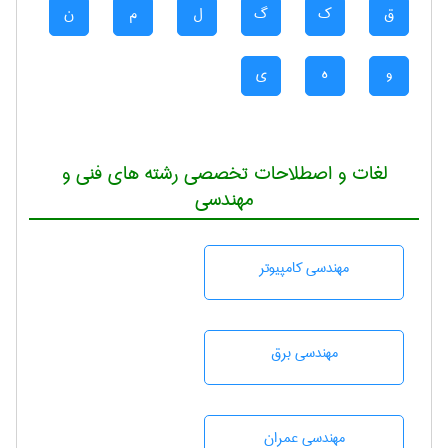
ق
ک
گ
ل
م
ن
و
ه
ی
لغات و اصطلاحات تخصصی رشته های فنی و
مهندسی
مهندسی كامپيوتر
مهندسی برق
مهندسی عمران