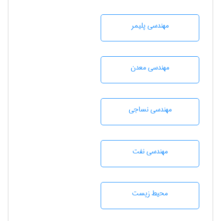
مهندسی پليمر
مهندسی معدن
مهندسي نساجی
مهندسی نفت
محيط زيست