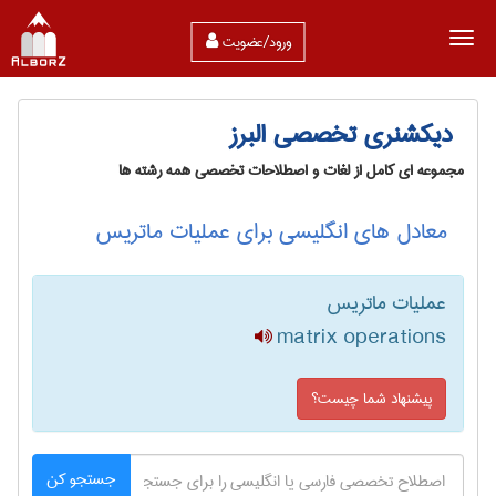
ورود/عضویت
دیکشنری تخصصی البرز
مجموعه ای کامل از لغات و اصطلاحات تخصصی همه رشته ها
معادل های انگلیسی برای عملیات ماتریس
عملیات ماتریس
matrix operations
پیشنهاد شما چیست؟
جستجو کن