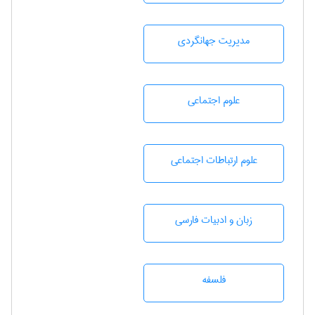
مديريت جهانگردی
علوم اجتماعی
علوم ارتباطات اجتماعی
زبان و ادبيات فارسی
فلسفه