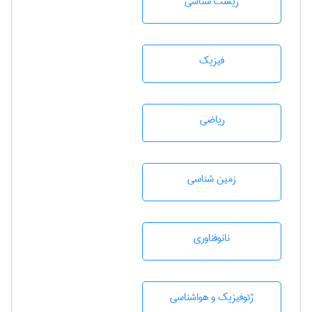
زيست شناسی
فیزیک
رياضی
زمين شناسی
نانوفناوری
ژئوفيزيك و هواشناسی