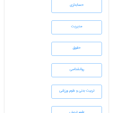
حسابداری
مديريت
حقوق
روانشناسی
تربيت بدنی و علوم ورزشی
علوم تربيتی