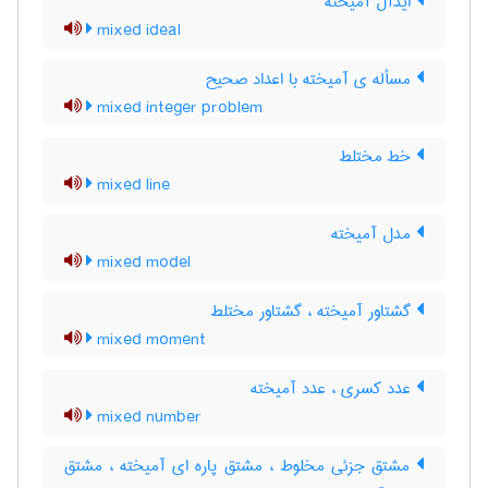
ایدآل آمیخته
mixed ideal
مسأله ی آمیخته با اعداد صحیح
mixed integer problem
خط مختلط
mixed line
مدل آمیخته
mixed model
گشتاور آمیخته ، گشتاور مختلط
mixed moment
عدد کسری ، عدد آمیخته
mixed number
مشتق جزئی مخلوط ، مشتق پاره ای آمیخته ، مشتق