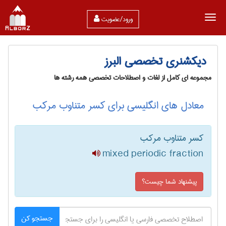
ورود/عضویت
دیکشنری تخصصی البرز
مجموعه ای کامل از لغات و اصطلاحات تخصصی همه رشته ها
معادل های انگلیسی برای کسر متناوب مرکب
کسر متناوب مرکب
mixed periodic fraction
پیشنهاد شما چیست؟
جستجو کن