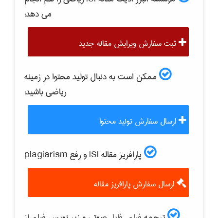
می دهد:
ثبت سفارش ویرایش مقاله جدید
ممکن است به دنبال تولید محتوا در زمینه
رياضی
باشید:
ارسال سفارش تولید محتوا
پارافریز مقاله ISI و رفع plagiarism
ارسال سفارش پارافریز مقاله
ترجمه فیلم، فایل صوتی و زیر نویس فیلم از