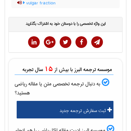
vulgar fraction
این واژه تخصصی را با دوستان خود به اشتراک بگذارید
15
موسسه ترجمه البرز با بیش از
سال تجربه
به دنبال ترجمه تخصصی متن یا مقاله
رياضی
هستید؟
ثبت سفارش ترجمه جدید
موسسه البرز ادیت مقاله ISI
رياضی
را هم انجام