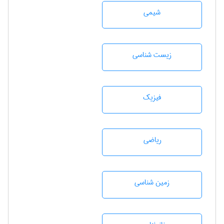
شيمی
زيست شناسی
فیزیک
رياضی
زمين شناسی