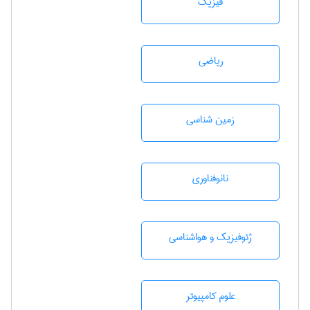
فیزیک
رياضی
زمين شناسی
نانوفناوری
ژئوفيزيك و هواشناسی
علوم کامپیوتر