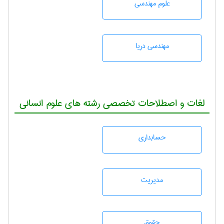
علوم مهندسی
مهندسی دریا
لغات و اصطلاحات تخصصی رشته های علوم انسانی
حسابداری
مديريت
حقوق