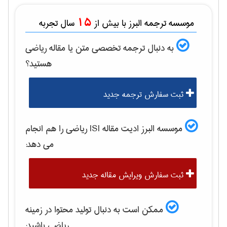
15
موسسه ترجمه البرز با بیش از
سال تجربه
به دنبال ترجمه تخصصی متن یا مقاله
رياضی
هستید؟
ثبت سفارش ترجمه جدید
موسسه البرز ادیت مقاله ISI
رياضی
را هم انجام
می دهد:
ثبت سفارش ویرایش مقاله جدید
ممکن است به دنبال تولید محتوا در زمینه
رياضی
باشید: