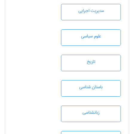
مديريت اجرايی
علوم سياسی
تاريخ
باستان شناسی
زبانشناسی