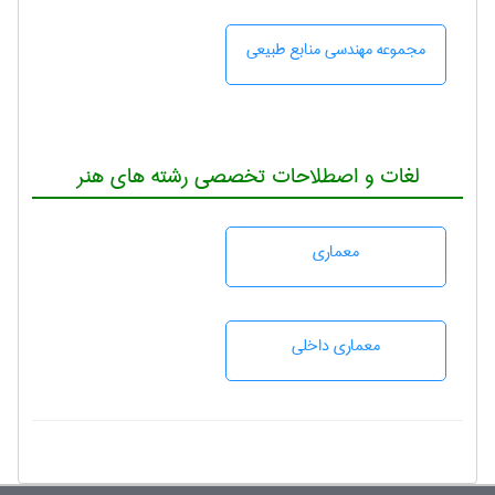
مجموعه مهندسی منابع طبيعی
لغات و اصطلاحات تخصصی رشته های هنر
معماری
معماری داخلی