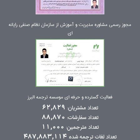
مجوز رسمی مشاوره مدیریت و آموزش از سازمان نظام صنفی رایانه
ای
فعالیت گسترده و حرفه ای موسسه ترجمه البرز
تعداد مشتریان:
62,829
تعداد سفارشات:
88,870
تعداد مترجمین:
11,000
تعداد لغات ترجمه شده:
487,883,114