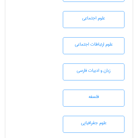
علوم اجتماعی
علوم ارتباطات اجتماعی
زبان و ادبيات فارسی
فلسفه
علوم جغرافيايی