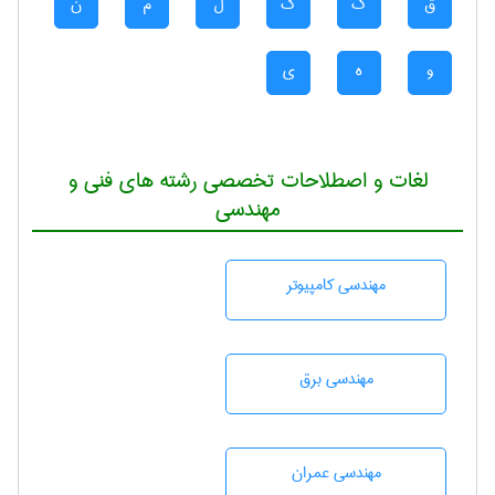
ق
ک
گ
ل
م
ن
و
ه
ی
لغات و اصطلاحات تخصصی رشته های فنی و
مهندسی
مهندسی كامپيوتر
مهندسی برق
مهندسی عمران