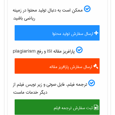
ممکن است به دنبال تولید محتوا در زمینه
رياضی
باشید:
ارسال سفارش تولید محتوا
پارافریز مقاله ISI و رفع plagiarism
ارسال سفارش پارافریز مقاله
ترجمه فیلم، فایل صوتی و زیر نویس فیلم از
دیگر خدمات ماست:
ثبت سفارش ترجمه فیلم