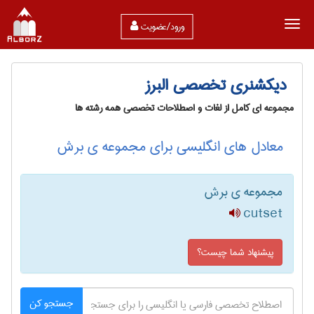
ورود/عضویت
دیکشنری تخصصی البرز
مجموعه ای کامل از لغات و اصطلاحات تخصصی همه رشته ها
معادل های انگلیسی برای مجموعه ی برش
مجموعه ی برش
cutset
پیشنهاد شما چیست؟
جستجو کن