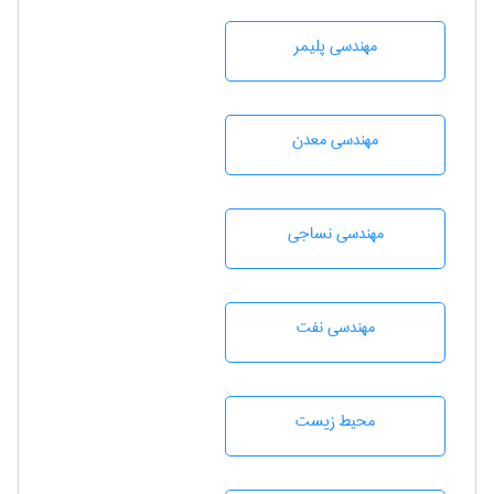
مهندسی پليمر
مهندسی معدن
مهندسي نساجی
مهندسی نفت
محيط زيست