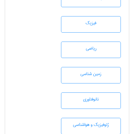
فیزیک
رياضی
زمين شناسی
نانوفناوری
ژئوفيزيك و هواشناسی