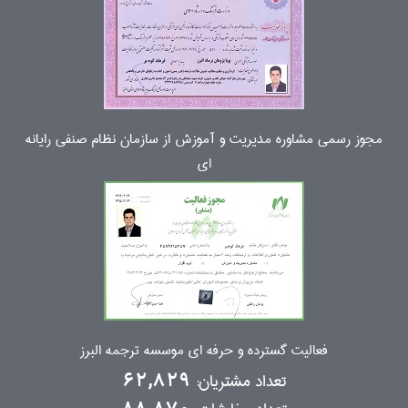
مجوز رسمی مشاوره مدیریت و آموزش از سازمان نظام صنفی رایانه
ای
فعالیت گسترده و حرفه ای موسسه ترجمه البرز
تعداد مشتریان:
62,829