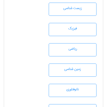
زيست شناسی
فیزیک
رياضی
زمين شناسی
نانوفناوری