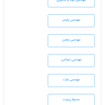
مهندسی پليمر
مهندسی معدن
مهندسي نساجی
مهندسی نفت
محيط زيست