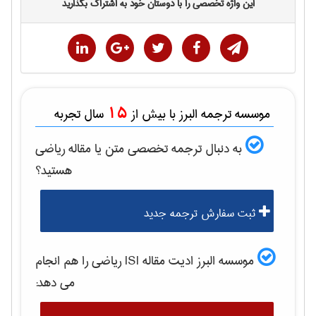
این واژه تخصصی را با دوستان خود به اشتراک بگذارید
15
موسسه ترجمه البرز با بیش از
سال تجربه
به دنبال ترجمه تخصصی متن یا مقاله
رياضی
هستید؟
ثبت سفارش ترجمه جدید
موسسه البرز ادیت مقاله ISI
رياضی
را هم انجام
می دهد: