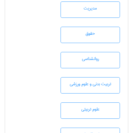
مديريت
حقوق
روانشناسی
تربيت بدنی و علوم ورزشی
علوم تربيتی