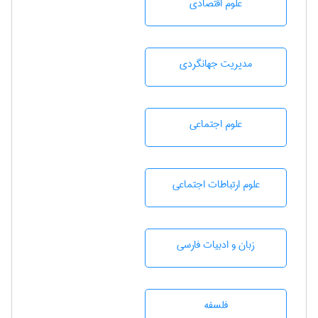
علوم اقتصادی
مديريت جهانگردی
علوم اجتماعی
علوم ارتباطات اجتماعی
زبان و ادبيات فارسی
فلسفه