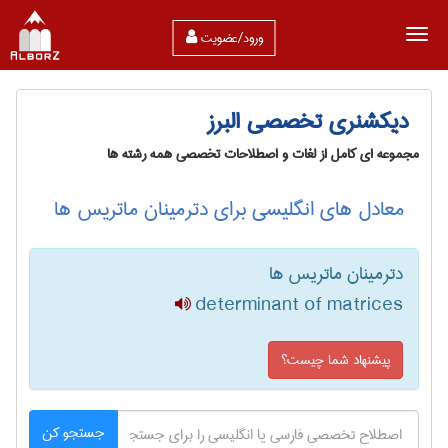
ورود/عضویت
دیکشنری تخصصی البرز
مجموعه ای کامل از لغات و اصطلاحات تخصصی همه رشته ها
معادل های انگلیسی برای دترمینان ماتریس ها
دترمینان ماتریس ها
determinant of matrices
پیشنهاد شما چیست؟
جستجو کن