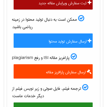
ثبت سفارش ویرایش مقاله جدید
ممکن است به دنبال تولید محتوا در زمینه
رياضی
باشید:
ارسال سفارش تولید محتوا
پارافریز مقاله ISI و رفع plagiarism
ارسال سفارش پارافریز مقاله
ترجمه فیلم، فایل صوتی و زیر نویس فیلم از
دیگر خدمات ماست: