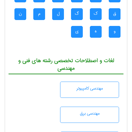
ق
ک
گ
ل
م
ن
و
ه
ی
لغات و اصطلاحات تخصصی رشته های فنی و
مهندسی
مهندسی كامپيوتر
مهندسی برق